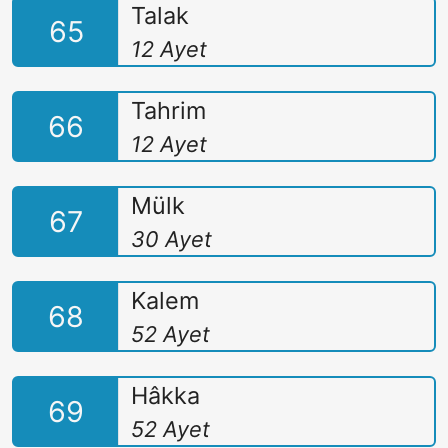
Talak
65
12 Ayet
Tahrim
66
12 Ayet
Mülk
67
30 Ayet
Kalem
68
52 Ayet
Hâkka
69
52 Ayet