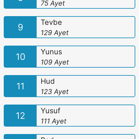
75 Ayet
Tevbe
9
129 Ayet
Yunus
10
109 Ayet
Hud
11
123 Ayet
Yusuf
12
111 Ayet