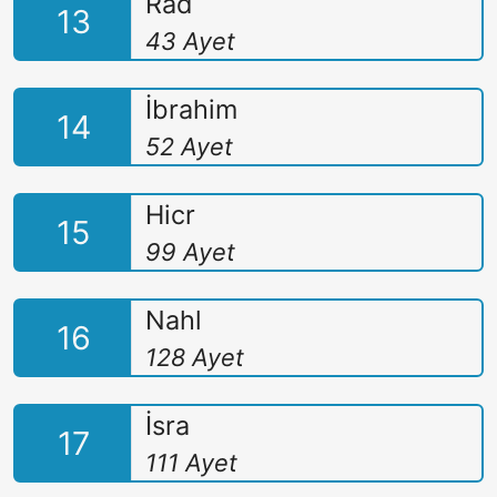
Rad
13
43 Ayet
İbrahim
14
52 Ayet
Hicr
15
99 Ayet
Nahl
16
128 Ayet
İsra
17
111 Ayet