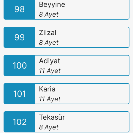
Beyyine
98
8 Ayet
Zilzal
99
8 Ayet
Adiyat
100
11 Ayet
Karia
101
11 Ayet
Tekasür
102
8 Ayet