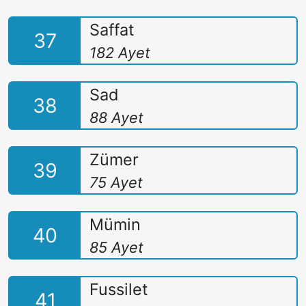
Saffat
37
182 Ayet
Sad
38
88 Ayet
Zümer
39
75 Ayet
Mümin
40
85 Ayet
Fussilet
41