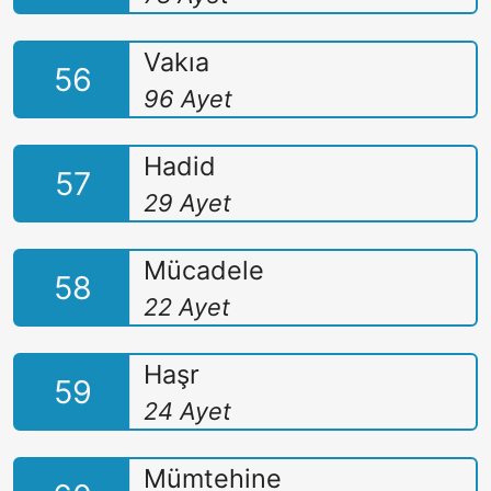
Vakıa
56
96 Ayet
Hadid
57
29 Ayet
Mücadele
58
22 Ayet
Haşr
59
24 Ayet
Mümtehine