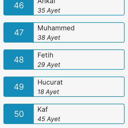
Ahkaf
46
35 Ayet
Muhammed
47
38 Ayet
Fetih
48
29 Ayet
Hucurat
49
18 Ayet
Kaf
50
45 Ayet