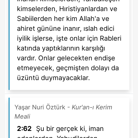
kimselerden, Hıristiyanlardan ve
Sabiilerden her kim Allah'a ve
ahiret gününe inanır, ıslah edici
iyilik işlerse, işte onlar için Rableri
katında yaptıklarının karşılığı
vardır. Onlar gelecekten endişe
etmeyecek, geçmişten dolayı da
üzüntü duymayacaklar.
Yaşar Nuri Öztürk
- Kur'an-ı Kerim
Meali
2:62
Şu bir gerçek ki, iman