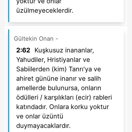
yoktur ve onlar
üzülmeyeceklerdir.
Gültekin Onan
-
2:62
Kuşkusuz inananlar,
Yahudiler, Hristiyanlar ve
Sabiilerden (kim) Tanrı'ya ve
ahiret gününe inanır ve salih
amellerde bulunursa, onların
ödülleri / karşılıkları (ecir) rableri
katındadır. Onlara korku yoktur
ve onlar üzüntü
duymayacaklardır.