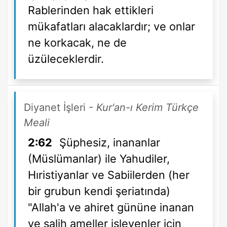
Rablerinden hak ettikleri
mükafatları alacaklardır; ve onlar
ne korkacak, ne de
üzüleceklerdir.
Diyanet İşleri
- Kur'an-ı Kerim Türkçe
Meali
2:62
Şüphesiz, inananlar
(Müslümanlar) ile Yahudiler,
Hıristiyanlar ve Sabiilerden (her
bir grubun kendi şeriatında)
"Allah'a ve ahiret gününe inanan
ve salih ameller işleyenler için