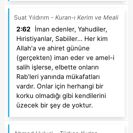
Suat Yıldırım
- Kuran-ı Kerim ve Meali
2:62
İman edenler, Yahudiler,
Hıristiyanlar, Sabiiler... Her kim
Allah'a ve ahiret gününe
(gerçekten) iman eder ve amel-i
salih işlerse, elbette onların
Rab'leri yanında mükafatları
vardır. Onlar için herhangi bir
korku olmadığı gibi kendilerini
üzecek bir şey de yoktur.