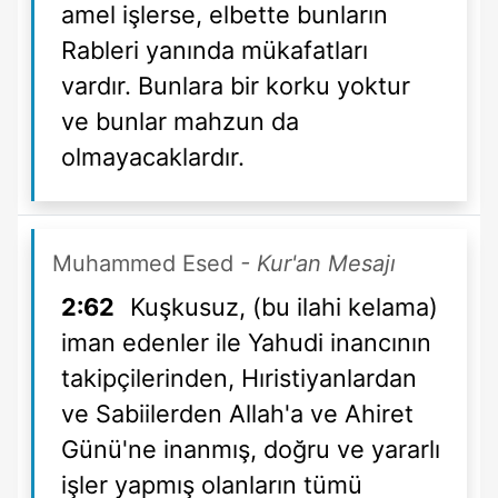
amel işlerse, elbette bunların
Rableri yanında mükafatları
vardır. Bunlara bir korku yoktur
ve bunlar mahzun da
olmayacaklardır.
Muhammed Esed
- Kur'an Mesajı
2:62
Kuşkusuz, (bu ilahi kelama)
iman edenler ile Yahudi inancının
takipçilerinden, Hıristiyanlardan
ve Sabiilerden Allah'a ve Ahiret
Günü'ne inanmış, doğru ve yararlı
işler yapmış olanların tümü