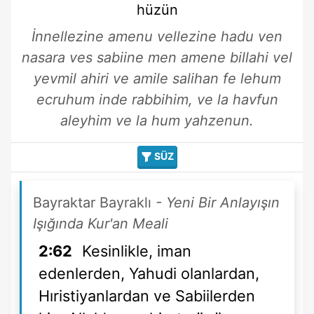
hüzün
İnnellezine amenu vellezine hadu ven
nasara ves sabiine men amene billahi vel
yevmil ahiri ve amile salihan fe lehum
ecruhum inde rabbihim, ve la havfun
aleyhim ve la hum yahzenun.
SÜZ
Bayraktar Bayraklı
- Yeni Bir Anlayışın
Işığında Kur'an Meali
2:62
Kesinlikle, iman
edenlerden, Yahudi olanlardan,
Hıristiyanlardan ve Sabiilerden