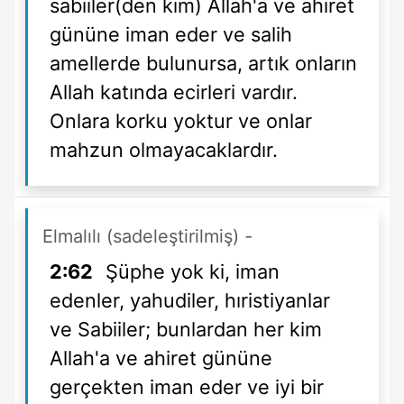
sabiiler(den kim) Allah'a ve ahiret
gününe iman eder ve salih
amellerde bulunursa, artık onların
Allah katında ecirleri vardır.
Onlara korku yoktur ve onlar
mahzun olmayacaklardır.
Elmalılı (sadeleştirilmiş)
-
2:62
Şüphe yok ki, iman
edenler, yahudiler, hıristiyanlar
ve Sabiiler; bunlardan her kim
Allah'a ve ahiret gününe
gerçekten iman eder ve iyi bir