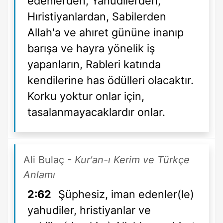
edenlerden, Yahudilerden,
Hıristiyanlardan, Sabilerden
Allah'a ve ahıret gününe inanıp
barışa ve hayra yönelik iş
yapanların, Rableri katında
kendilerine has ödülleri olacaktır.
Korku yoktur onlar için,
tasalanmayacaklardır onlar.
Ali Bulaç
- Kur'an-ı Kerim ve Türkçe
Anlamı
2:62
Şüphesiz, iman edenler(le)
yahudiler, hristiyanlar ve