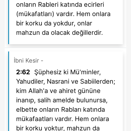
onların Rableri katında ecirleri
(mükafatları) vardır. Hem onlara
bir korku da yokdur, onlar
mahzun da olacak değillerdir.
İbni Kesir
-
2:62
Şüphesiz ki Mü'minler,
Yahudiler, Nasrani ve Sabiilerden;
kim Allah'a ve ahiret gününe
inanıp, salih amelde bulunursa,
elbette onların Rabları katında
mükafaatları vardır. Hem onlara
bir korku yoktur, mahzun da