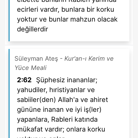
ecirleri vardır, bunlara bir korku
yoktur ve bunlar mahzun olacak
değillerdir
Süleyman Ateş
- Kur'an-ı Kerim ve
Yüce Meali
2:62
Şüphesiz inananlar;
yahudiler, hıristiyanlar ve
sabiiler(den) Allah'a ve ahiret
gününe inanan ve iyi iş(ler)
yapanlara, Rableri katında
mükafat vardır; onlara korku