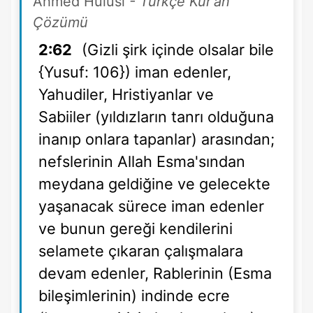
Ahmed Hulusi
- Türkçe Kur'an
Çözümü
2:62
(Gizli şirk içinde olsalar bile
{Yusuf: 106}) iman edenler,
Yahudiler, Hristiyanlar ve
Sabiiler (yıldızların tanrı olduğuna
inanıp onlara tapanlar) arasından;
nefslerinin Allah Esma'sından
meydana geldiğine ve gelecekte
yaşanacak sürece iman edenler
ve bunun gereği kendilerini
selamete çıkaran çalışmalara
devam edenler, Rablerinin (Esma
bileşimlerinin) indinde ecre