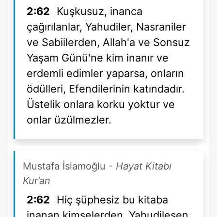
2:62
Kuşkusuz, inanca
çağırılanlar, Yahudiler, Nasraniler
ve Sabiilerden, Allah'a ve Sonsuz
Yaşam Günü'ne kim inanır ve
erdemli edimler yaparsa, onların
ödülleri, Efendilerinin katındadır.
Üstelik onlara korku yoktur ve
onlar üzülmezler.
Mustafa İslamoğlu
- Hayat Kitabı
Kur’an
2:62
Hiç şüphesiz bu kitaba
inanan kimselerden, Yahudileşen