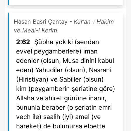
Hasan Basri Çantay
- Kur'an-ı Hakim
ve Meal-i Kerim
2:62
Şübhe yok ki (senden
evvel peygamberlere) iman
edenler (olsun, Musa dinini kabul
eden) Yahudiler (olsun), Nasrani
(Hiristiyan) ve Sabiiler (olsun)
kim (peygamberin şeriatine göre)
Allaha ve ahiret gününe inanır,
bununla beraber (o şeriatin emri
vech ile) saalih (iyi) amel (ve
hareket) de bulunursa elbette