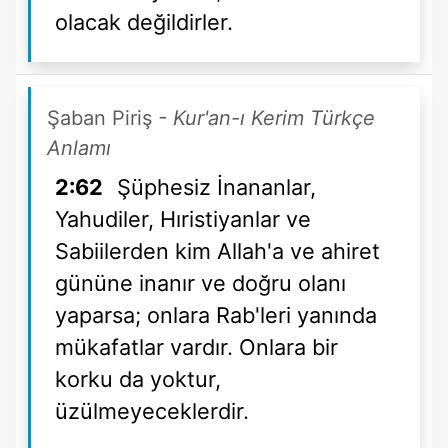
olacak değildirler.
Şaban Piriş
- Kur'an-ı Kerim Türkçe
Anlamı
2:62
Şüphesiz İnananlar,
Yahudiler, Hıristiyanlar ve
Sabiilerden kim Allah'a ve ahiret
gününe inanır ve doğru olanı
yaparsa; onlara Rab'leri yanında
mükafatlar vardır. Onlara bir
korku da yoktur,
üzülmeyeceklerdir.