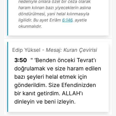
nedeniyle onlara özel bir ceza olarak
haram kılınan bazı yiyeceklerin aslına
döndürülmesi, yani helal kılınmasıyla
ilgilidir. Bu ayet En‘âm
6:146
. ayetle
okunmalıdır.
Edip Yüksel
- Mesaj: Kuran Çevirisi
3:50
" ‘Benden önceki Tevrat'ı
doğrulamak ve size haram edilen
bazı şeyleri helal etmek için
gönderildim. Size Efendinizden
bir kanıt getirdim. ALLAH'ı
dinleyin ve beni izleyin.