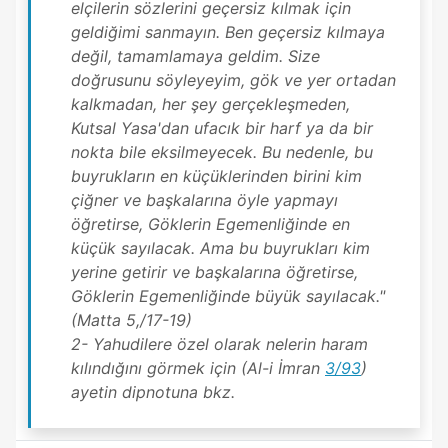
elçilerin sözlerini geçersiz kılmak için
geldiğimi sanmayın. Ben geçersiz kılmaya
değil, tamamlamaya geldim. Size
doğrusunu söyleyeyim, gök ve yer ortadan
kalkmadan, her şey gerçekleşmeden,
Kutsal Yasa'dan ufacık bir harf ya da bir
nokta bile eksilmeyecek. Bu nedenle, bu
buyrukların en küçüklerinden birini kim
çiğner ve başkalarına öyle yapmayı
öğretirse, Göklerin Egemenliğinde en
küçük sayılacak. Ama bu buyrukları kim
yerine getirir ve başkalarına öğretirse,
Göklerin Egemenliğinde büyük sayılacak."
(Matta 5,/17-19)
2- Yahudilere özel olarak nelerin haram
kılındığını görmek için (Al-i İmran
3/93
)
ayetin dipnotuna bkz.