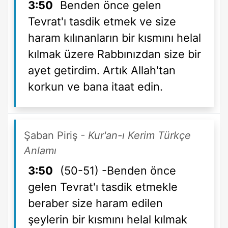
3:50
Benden önce gelen
Tevrat'ı tasdik etmek ve size
haram kılınanların bir kısmını helal
kılmak üzere Rabbınızdan size bir
ayet getirdim. Artık Allah'tan
korkun ve bana itaat edin.
Şaban Piriş
- Kur'an-ı Kerim Türkçe
Anlamı
3:50
(50-51) -Benden önce
gelen Tevrat'ı tasdik etmekle
beraber size haram edilen
şeylerin bir kısmını helal kılmak