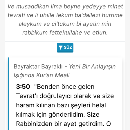
Ve musaddikan lima beyne yedeyye minet
tevrati ve li uhılle lekum ba'dallezi hurrime
aleykum ve ci'tukum bi ayetin min
rabbikum fettekullahe ve etiun.
SÜZ
Bayraktar Bayraklı
- Yeni Bir Anlayışın
Işığında Kur'an Meali
3:50
"Benden önce gelen
Tevrat'ı doğrulayıcı olarak ve size
haram kılınan bazı şeyleri helal
kılmak için gönderildim. Size
Rabbinizden bir ayet getirdim. O