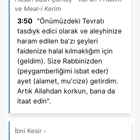
ve Meal-i Kerim
3:50
"Önümüzdeki Tevratı
tasdıyk edici olarak ve aleyhinize
haram edilen ba'zı şeyleri
faidenize halal kılmaklığım için
(geldim). Size Rabbinizden
(peygamberliğimi isbat eder)
ayet (alamet, mu'cize) getirdim.
Artık Allahdan korkun, bana da
itaat edin".
İbni Kesir
-