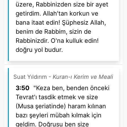
üzere, Rabbinizden size bir ayet
getirdim. Allah'tan korkun ve
bana itaat edin! Şüphesiz Allah,
benim de Rabbim, sizin de
Rabbinizdir. O'na kulluk edin!
doğru yol budur.
Suat Yıldırım
- Kuran-ı Kerim ve Meali
3:50
"Keza ben, benden önceki
Tevrat'ı tasdik etmek ve size
(Musa şeriatinde) haram kılınan
bazı şeyleri mübah kılmak için
geldim. Doğrusu ben size