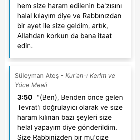
hem size haram edilenin ba'zısını
halal kılayım diye ve Rabbınızdan
bir ayet ile size geldim, artık,
Allahdan korkun da bana itaat
edin.
Süleyman Ateş
- Kur'an-ı Kerim ve
Yüce Meali
3:50
"(Ben), Benden önce gelen
Tevrat'ı doğrulayıcı olarak ve size
haram kılınan bazı şeyleri size
helal yapayım diye gönderildim.
Size Rabbinizden bir mu'cize