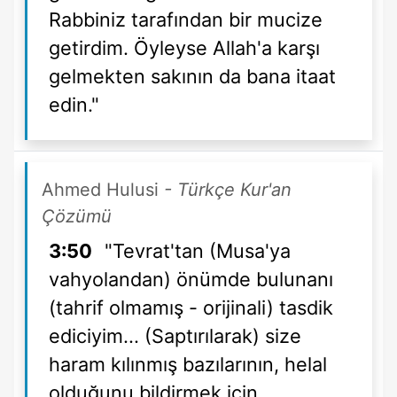
Rabbiniz tarafından bir mucize
getirdim. Öyleyse Allah'a karşı
gelmekten sakının da bana itaat
edin."
Ahmed Hulusi
- Türkçe Kur'an
Çözümü
3:50
"Tevrat'tan (Musa'ya
vahyolandan) önümde bulunanı
(tahrif olmamış - orijinali) tasdik
ediciyim... (Saptırılarak) size
haram kılınmış bazılarının, helal
olduğunu bildirmek için.