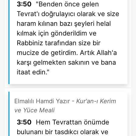
3:50
"Benden önce gelen
Tevrat'ı doğrulayıcı olarak ve size
haram kılınan bazı şeyleri helal
kılmak için gönderildim ve
Rabbiniz tarafından size bir
mucize de getirdim. Artık Allah'a
karşı gelmekten sakının ve bana
itaat edin."
Elmalılı Hamdi Yazır
- Kur'an-ı Kerim
ve Yüce Meali
3:50
Hem Tevrattan önümde
bulunanı bir tasdıkcı olarak ve