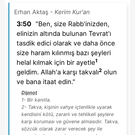
Erhan Aktaş
- Kerim Kur'an
3:50
"Ben, size Rabb'inizden,
elinizin altında bulunan Tevrat'ı
tasdik edici olarak ve daha önce
size haram kılınmış bazı şeyleri
1
helal kılmak için bir ayetle
2
geldim. Allah'a karşı takvalı
olun
ve bana itaat edin."
Dipnot
1- Bir kanıtla.
2- Takva, kişinin vahye içtenlikle uyarak
kendisini kötü, zararlı ve tehlikeli şeylere
karşı koruması ve güvene almasıdır. Takva,
sözcük olarak zarar verecek şey ile