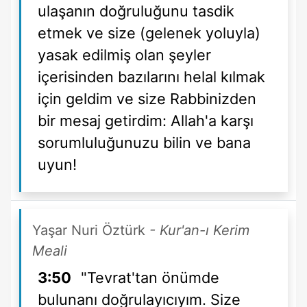
ulaşanın doğruluğunu tasdik
etmek ve size (gelenek yoluyla)
yasak edilmiş olan şeyler
içerisinden bazılarını helal kılmak
için geldim ve size Rabbinizden
bir mesaj getirdim: Allah'a karşı
sorumluluğunuzu bilin ve bana
uyun!
Yaşar Nuri Öztürk
- Kur'an-ı Kerim
Meali
3:50
"Tevrat'tan önümde
bulunanı doğrulayıcıyım. Size