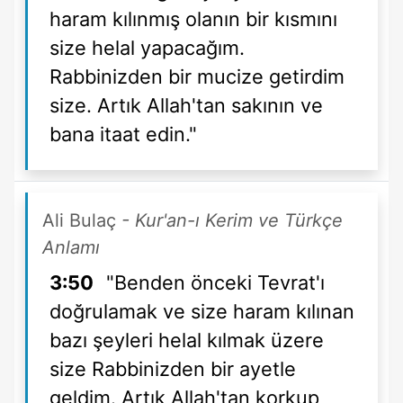
haram kılınmış olanın bir kısmını
size helal yapacağım.
Rabbinizden bir mucize getirdim
size. Artık Allah'tan sakının ve
bana itaat edin."
Ali Bulaç
- Kur'an-ı Kerim ve Türkçe
Anlamı
3:50
"Benden önceki Tevrat'ı
doğrulamak ve size haram kılınan
bazı şeyleri helal kılmak üzere
size Rabbinizden bir ayetle
geldim. Artık Allah'tan korkup