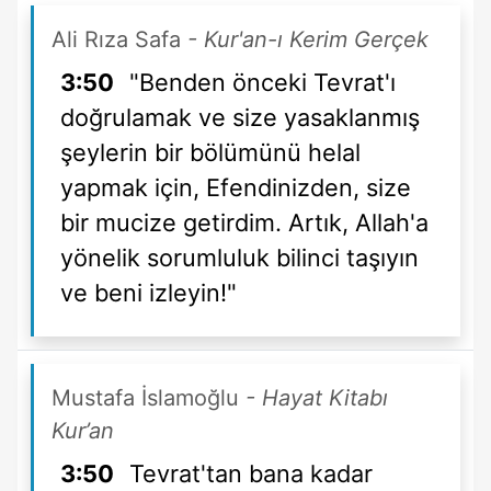
Ali Rıza Safa
- Kur'an-ı Kerim Gerçek
3:50
"Benden önceki Tevrat'ı
doğrulamak ve size yasaklanmış
şeylerin bir bölümünü helal
yapmak için, Efendinizden, size
bir mucize getirdim. Artık, Allah'a
yönelik sorumluluk bilinci taşıyın
ve beni izleyin!"
Mustafa İslamoğlu
- Hayat Kitabı
Kur’an
3:50
Tevrat'tan bana kadar