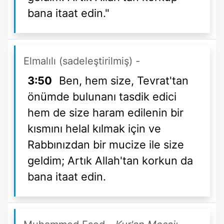
bana itaat edin."
Elmalılı (sadeleştirilmiş)
-
3:50
Ben, hem size, Tevrat'tan
önümde bulunanı tasdik edici
hem de size haram edilenin bir
kısmını helal kılmak için ve
Rabbınızdan bir mucize ile size
geldim; Artık Allah'tan korkun da
bana itaat edin.