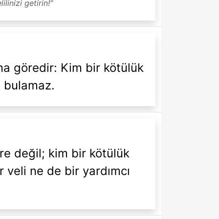
linizi getirin!"
na göredir: Kim bir kötülük
ı bulamaz.
re değil; kim bir kötülük
r veli ne de bir yardımcı