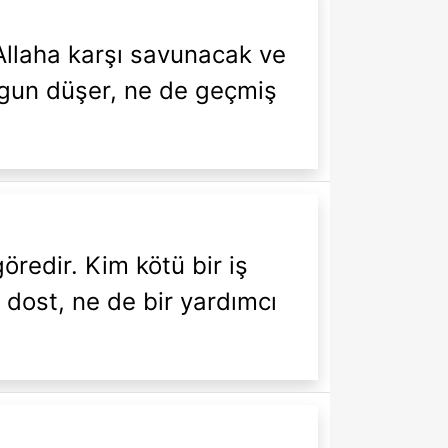
 Allaha karşı savunacak ve
ygun düşer, ne de geçmiş
öredir. Kim kötü bir iş
r dost, ne de bir yardımcı