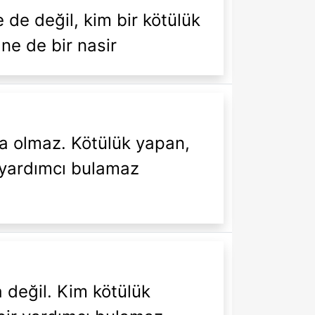
e de değil, kim bir kötülük
 ne de bir nasir
yla olmaz. Kötülük yapan,
e yardımcı bulamaz
a değil. Kim kötülük