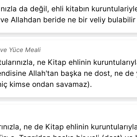
ınızla da değil, ehli kitabın kuruntulariyl
e Allahdan beride ne bir veliy bulabilir
 ve Yüce Meali
tularınızla, ne Kitap ehlinin kuruntuları
kendisine Allah'tan başka ne dost, ne d
 hiç kimse ondan savamaz).
ınızla, ne de Kitap ehlinin kuruntularıyl