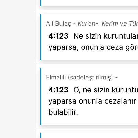
Ali Bulaç
- Kur'an-ı Kerim ve Tü
4:123
Ne sizin kuruntular
yaparsa, onunla ceza görür
Elmalılı (sadeleştirilmiş)
-
4:123
O, ne sizin kuruntu
yaparsa onunla cezalanır 
bulabilir.