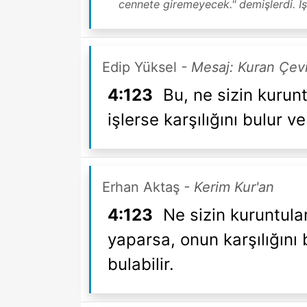
cennete giremeyecek." demişlerdi. İşte
Edip Yüksel
- Mesaj: Kuran Çevi
4:123
Bu, ne sizin kurunt
işlerse karşılığını bulur
Erhan Aktaş
- Kerim Kur'an
4:123
Ne sizin kuruntular
yaparsa, onun karşılığını 
bulabilir.