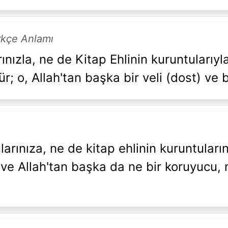
rkçe Anlamı
ınızla, ne de Kitap Ehlinin kuruntularıyl
; o, Allah'tan başka bir veli (dost) ve 
larınıza, ne de kitap ehlinin kuruntuları
ve Allah'tan başka da ne bir koruyucu, 