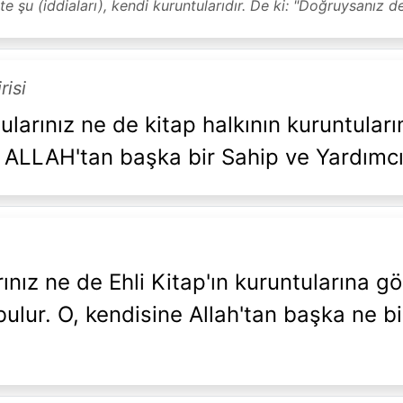
 şu (iddiaları), kendi kuruntularıdır. De ki: "Doğruysanız deli
risi
ularınız ne de kitap halkının kuruntuları
 ve ALLAH'tan başka bir Sahip ve Yardımc
ınız ne de Ehli Kitap'ın kuruntularına gö
bulur. O, kendisine Allah'tan başka ne bi