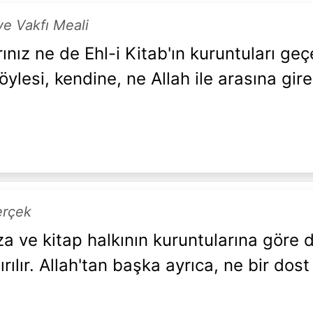
e Vakfı Meali
ınız ne de Ehl-i Kitab'ın kuruntuları geçe
ylesi, kendine, ne Allah ile arasına gire
erçek
za ve kitap halkının kuruntularına göre d
ılır. Allah'tan başka ayrıca, ne bir dost