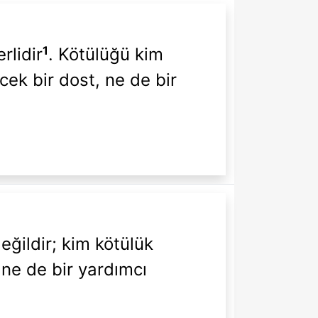
1
rlidir
. Kötülüğü kim
cek bir dost, ne de bir
eğildir; kim kötülük
 ne de bir yardımcı