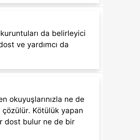
uruntuları da belirleyici
 dost ve yardımcı da
den okuyuşlarınızla ne de
a çözülür. Kötülük yapan
ir dost bulur ne de bir