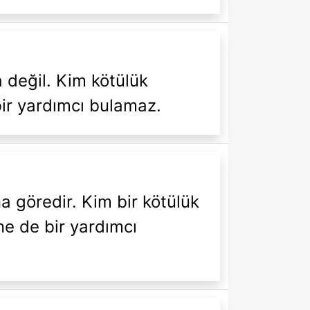
a değil. Kim kötülük
bir yardımcı bulamaz.
na göredir. Kim bir kötülük
ne de bir yardımcı