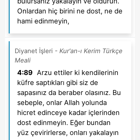
bulursanız yakalayın ve öldürün.
Onlardan hiç birini ne dost, ne de
hami edinmeyin,
Diyanet İşleri
- Kur'an-ı Kerim Türkçe
Meali
4:89
Arzu ettiler ki kendilerinin
küfre saptıkları gibi siz de
sapasınız da beraber olasınız. Bu
sebeple, onlar Allah yolunda
hicret edinceye kadar içlerinden
dost edinmeyin. Eğer bundan
yüz çevirirlerse, onları yakalayın