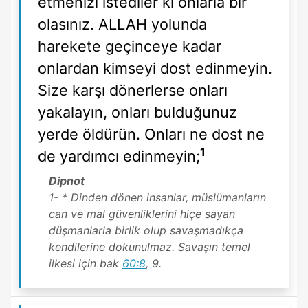
etmenizi istediler ki onlarla bir
olasınız. ALLAH yolunda
harekete geçinceye kadar
onlardan kimseyi dost edinmeyin.
Size karşı dönerlerse onları
yakalayın, onları bulduğunuz
yerde öldürün. Onları ne dost ne
1
de yardımcı edinmeyin;
Dipnot
1- * Dinden dönen insanlar, müslümanların
can ve mal güvenliklerini hiçe sayan
düşmanlarla birlik olup savaşmadıkça
kendilerine dokunulmaz. Savaşın temel
ilkesi için bak
60:8
, 9.