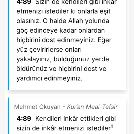
4:89
Sizin de kendileri gibi inkar
etmenizi istediler ki onlarla eşit
olasınız. O halde Allah yolunda
göç edinceye kadar onlardan
hiçbirini dost edinmeyiniz. Eğer
yüz çevirirlerse onları
yakalayınız, bulduğunuz yerde
öldürünüz ve hiçbirini dost ve
yardımcı edinmeyiniz.
Mehmet Okuyan
- Kur’an Meal-Tefsir
4:89
Kendileri inkâr ettikleri gibi
1
sizin de inkâr etmenizi istediler