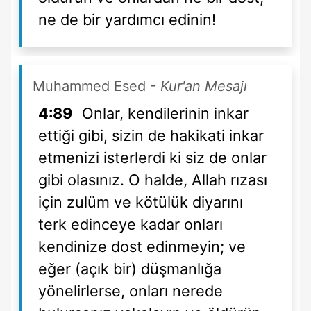
ne de bir yardımcı edinin!
Muhammed Esed
- Kur'an Mesajı
4:89
Onlar, kendilerinin inkar
ettiği gibi, sizin de hakikati inkar
etmenizi isterlerdi ki siz de onlar
gibi olasınız. O halde, Allah rızası
için zulüm ve kötülük diyarını
terk edinceye kadar onları
kendinize dost edinmeyin; ve
eğer (açık bir) düşmanlığa
yönelirlerse, onları nerede