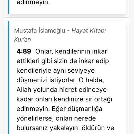
edinmeyin.
Mustafa İslamoğlu
- Hayat Kitabı
Kur’an
4:89
Onlar, kendilerinin inkar
ettikleri gibi sizin de inkar edip
kendileriyle aynı seviyeye
düşmenizi istiyorlar. O halde,
Allah yolunda hicret edinceye
kadar onları kendinize sır ortağı
edinmeyin! Eğer düşmanlığa
yönelirlerse, onları nerede
bulursanız yakalayın, öldürün ve