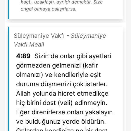
kaçtı, uzaklaştı, ayrıldı demektir. Size
engel olmaya çalışırlarsa.
Süleymaniye Vakfı
- Süleymaniye
Vakfı Meali
4:89
Sizin de onlar gibi ayetleri
görmezden gelmenizi (kafir
olmanızı) ve kendileriyle eşit
duruma düşmenizi çok isterler.
Allah yolunda hicret etmedikçe
hiç birini dost (veli) edinmeyin.
Eğer direnirlerse onları yakalayın
ve bulduğunuz yerde öldürün.
Onlardan kendinize ne bir dost