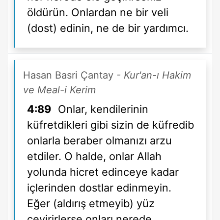
öldürün. Onlardan ne bir veli
(dost) edinin, ne de bir yardımcı.
Hasan Basri Çantay
- Kur'an-ı Hakim
ve Meal-i Kerim
4:89
Onlar, kendilerinin
küfretdikleri gibi sizin de küfredib
onlarla beraber olmanızı arzu
etdiler. O halde, onlar Allah
yolunda hicret edinceye kadar
içlerinden dostlar edinmeyin.
Eğer (aldırış etmeyib) yüz
çevirirlerse onları nerede