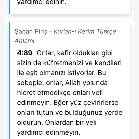
yardımcı edinin.
Şaban Piriş
- Kur'an-ı Kerim Türkçe
Anlamı
4:89
Onlar, kafir oldukları gibi
sizin de küfretmenizi ve kendileri
ile eşit olmanızı istiyorlar. Bu
sebeple, onlar, Allah yolunda
hicret etmedikçe onları veli
edinmeyin. Eğer yüz çevirirlerse
onları tutun ve bulduğunuz yerde
öldürün. Onlardan bir veli
yardımcı edinmeyin.