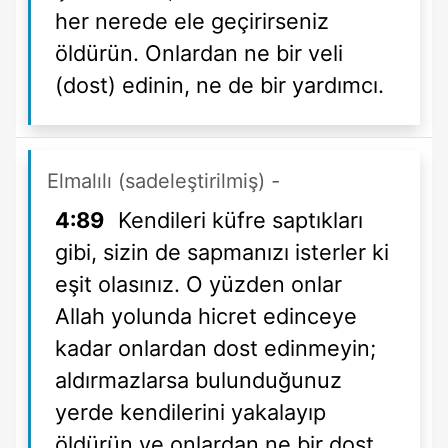
her nerede ele geçirirseniz
öldürün. Onlardan ne bir veli
(dost) edinin, ne de bir yardımcı.
Elmalılı (sadeleştirilmiş)
-
4:89
Kendileri küfre saptıkları
gibi, sizin de sapmanızı isterler ki
eşit olasınız. O yüzden onlar
Allah yolunda hicret edinceye
kadar onlardan dost edinmeyin;
aldırmazlarsa bulunduğunuz
yerde kendilerini yakalayıp
öldürün ve onlardan ne bir dost,