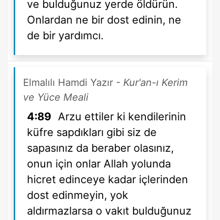
ve bulduğunuz yerde öldürün.
Onlardan ne bir dost edinin, ne
de bir yardımcı.
Elmalılı Hamdi Yazır
- Kur'an-ı Kerim
ve Yüce Meali
4:89
Arzu ettiler ki kendilerinin
küfre sapdıkları gibi siz de
sapasınız da beraber olasınız,
onun için onlar Allah yolunda
hicret edinceye kadar içlerinden
dost edinmeyin, yok
aldırmazlarsa o vakıt bulduğunuz