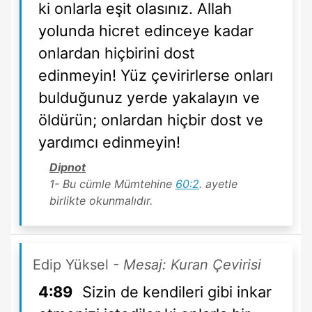
ki onlarla eşit olasınız. Allah
yolunda hicret edinceye kadar
onlardan hiçbirini dost
edinmeyin! Yüz çevirirlerse onları
bulduğunuz yerde yakalayın ve
öldürün; onlardan hiçbir dost ve
yardımcı edinmeyin!
Dipnot
1- Bu cümle Mümtehine
60:2
. ayetle
birlikte okunmalıdır.
Edip Yüksel
- Mesaj: Kuran Çevirisi
4:89
Sizin de kendileri gibi inkar