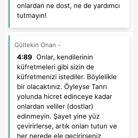
onlardan ne dost, ne de yardımcı
tutmayın!
Gültekin Onan
-
4:89
Onlar, kendilerinin
küfretmeleri gibi sizin de
küfretmenizi istediler. Böylelikle
bir olacaktınız. Öyleyse Tanrı
yolunda hicret edinceye kadar
onlardan veliler (dostlar)
edinmeyin. Şayet yine yüz
çevirirlerse, artık onları tutun ve
her nerede ele geçirirseniz