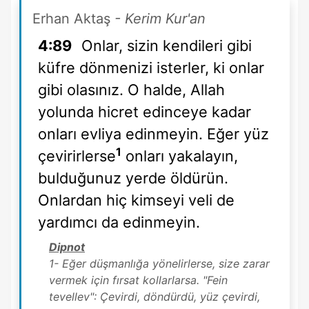
Erhan Aktaş
- Kerim Kur'an
4:89
Onlar, sizin kendileri gibi
küfre dönmenizi isterler, ki onlar
gibi olasınız. O halde, Allah
yolunda hicret edinceye kadar
onları evliya edinmeyin. Eğer yüz
1
çevirirlerse
onları yakalayın,
bulduğunuz yerde öldürün.
Onlardan hiç kimseyi veli de
yardımcı da edinmeyin.
Dipnot
1- Eğer düşmanlığa yönelirlerse, size zarar
vermek için fırsat kollarlarsa. "Fein
tevellev": Çevirdi, döndürdü, yüz çevirdi,