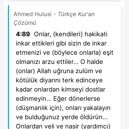
Ahmed Hulusi
- Türkçe Kur'an
Çözümü
4:89
Onlar, (kendileri) hakikati
inkar ettikleri gibi sizin de inkar
etmenizi ve (böylece onlarla) eşit
olmanızı arzu ettiler... O halde
(onlar) Allah uğruna zulüm ve
kötülük diyarını terk edinceye
kadar onlardan kimseyi dostlar
edinmeyin... Eğer dönerlerse
(düşmanlık için), onları yakalayın
ve bulduğunuz yerde öldürün...
Onlardan veli ve nasir (yardımcı)