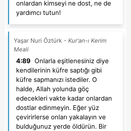
onlardan kimseyi ne dost, ne de
yardımcı tutun!
Yaşar Nuri Öztürk
- Kur'an-ı Kerim
Meali
4:89
Onlarla eşitlenesiniz diye
kendilerinin küfre saptığı gibi
küfre sapmanızı istediler. O
halde, Allah yolunda göç
edecekleri vakte kadar onlardan
dostlar edinmeyin. Eğer yüz
çevirirlerse onları yakalayın ve
bulduğunuz yerde öldürün. Bir