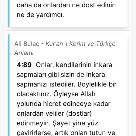
daha da onlardan ne dost edinin
ne de yardımcı.
Ali Bulaç
- Kur'an-ı Kerim ve Türkçe
Anlamı
4:89
Onlar, kendilerinin inkara
sapmaları gibi sizin de inkara
sapmanızı istediler. Böylelikle bir
olacaktınız. Öyleyse Allah
yolunda hicret edinceye kadar
onlardan veliler (dostlar)
edinmeyin. Şayet yine yüz
çevirirlerse, artık onları tutun ve