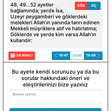
48, 49...52 ayetler
GÖR
AÇ
bağlamında; yerde İsa,
Uzeyr peygamberi ve göklerdeki
melekleri Allah’ın yanında tanrı edinen
Mekkeli müşriklere atıf ve hatırlatma;
Göklerde ve yerde kim varsa Allah'ın
kullarıdır:
(16.NAHL)
16:47
16:49
16:48
Bu ayete kendi sorunuzu ya da bu
sorular hakkındaki öneri ve
eleştirilerinizi bize yazınız
Buraya yazınız