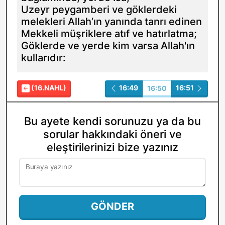
Uzeyr peygamberi ve göklerdeki
melekleri Allah’ın yanında tanrı edinen
Mekkeli müşriklere atıf ve hatırlatma;
Göklerde ve yerde kim varsa Allah'ın
kullarıdır:
(16.NAHL)
16:49
16:51
16:50
Bu ayete kendi sorunuzu ya da bu
sorular hakkındaki öneri ve
eleştirilerinizi bize yazınız
Buraya yazınız
GÖNDER