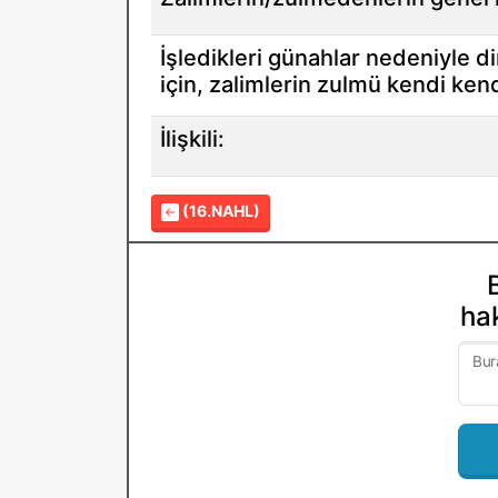
İşledikleri günahlar nedeniyle di
için, zalimlerin zulmü kendi kend
İlişkili:
(16.NAHL)
hak
Bur