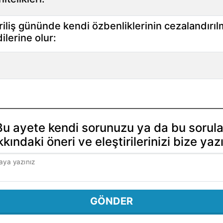
riliş gününde kendi özbenliklerinin cezalandırılm
ilerine olur:
Bu ayete kendi sorunuzu ya da bu sorula
kındaki öneri ve eleştirilerinizi bize yaz
aya yazınız
GÖNDER