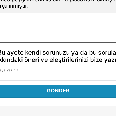
ça inmiştir:
Bu ayete kendi sorunuzu ya da bu sorula
kındaki öneri ve eleştirilerinizi bize yaz
aya yazınız
GÖNDER