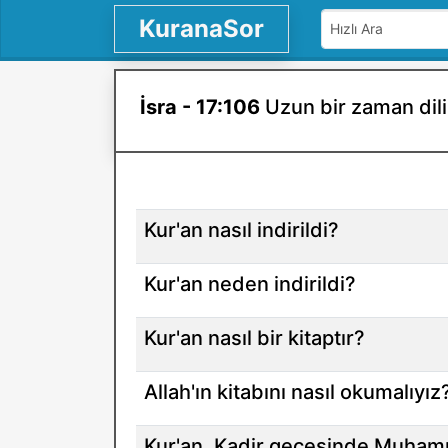
KuranaSor
İsra - 17:106
Uzun bir zaman dili
Kur'an nasıl indirildi?
Kur'an neden indirildi?
Kur'an nasıl bir kitaptır?
Allah'ın kitabını nasıl okumalıyız
Kur'an, Kadir gecesinde Muhamm