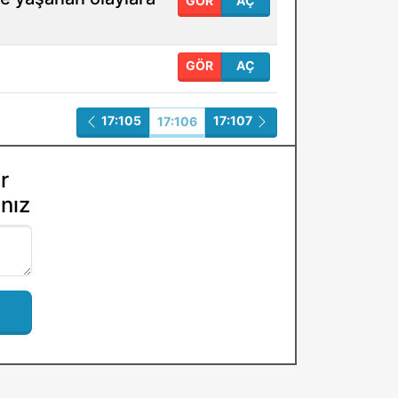
GÖR
AÇ
GÖR
AÇ
17:105
17:107
17:106
r
ınız