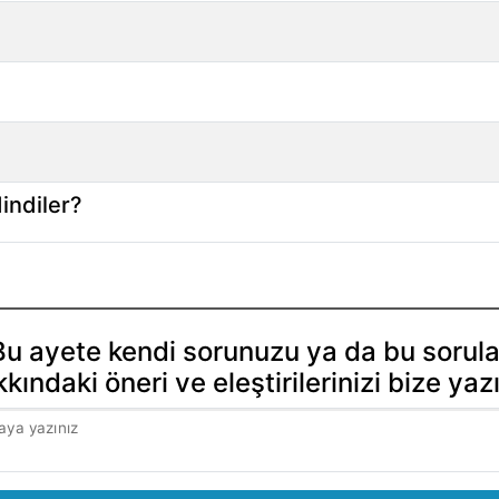
dindiler?
Bu ayete kendi sorunuzu ya da bu sorula
kındaki öneri ve eleştirilerinizi bize yaz
aya yazınız