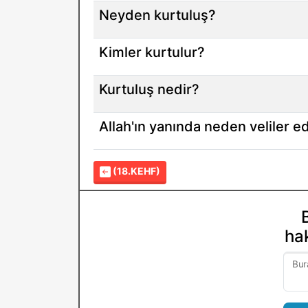
Neyden kurtuluş?
Kimler kurtulur?
Kurtuluş nedir?
Allah'ın yanında neden veliler e
(18.KEHF)
hak
Bur