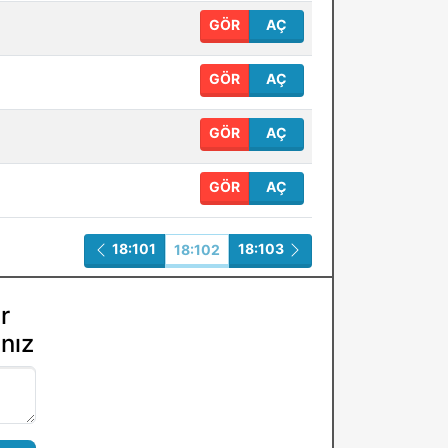
GÖR
AÇ
GÖR
AÇ
GÖR
AÇ
GÖR
AÇ
18:101
18:103
18:102
r
ınız