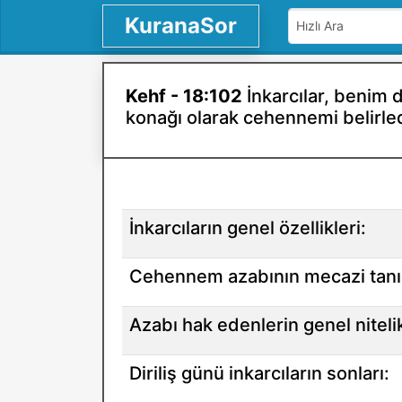
KuranaSor
Kehf - 18:102
İnkarcılar, benim d
konağı olarak cehennemi belirle
İnkarcıların genel özellikleri:
Cehennem azabının mecazi tanı
Azabı hak edenlerin genel nitelik
Diriliş günü inkarcıların sonları: