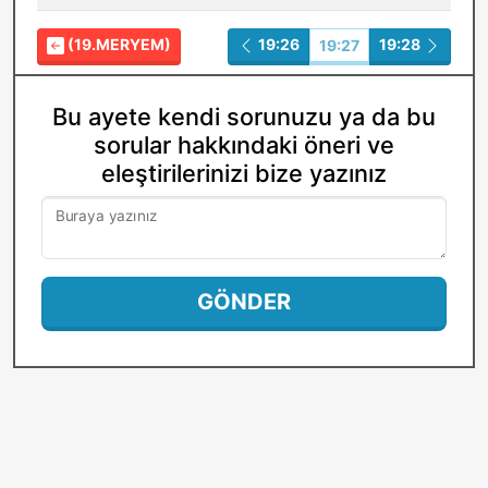
(19.MERYEM)
19:26
19:28
19:27
Bu ayete kendi sorunuzu ya da bu
sorular hakkındaki öneri ve
eleştirilerinizi bize yazınız
Buraya yazınız
GÖNDER