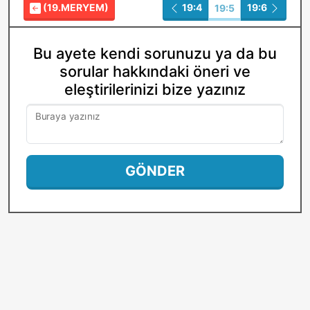
(19.MERYEM)
19:4
19:6
19:5
Bu ayete kendi sorunuzu ya da bu
sorular hakkındaki öneri ve
eleştirilerinizi bize yazınız
Buraya yazınız
GÖNDER