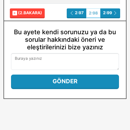
(2.BAKARA)
2:97
2:99
2:98
Bu ayete kendi sorunuzu ya da bu
sorular hakkındaki öneri ve
eleştirilerinizi bize yazınız
Buraya yazınız
GÖNDER