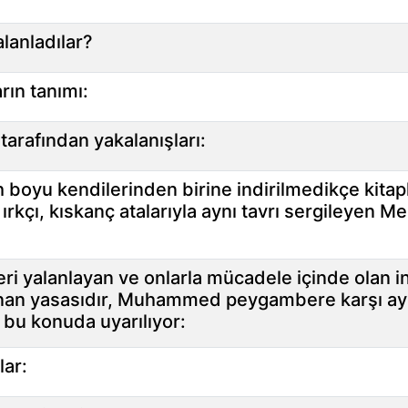
anladılar?
rın tanımı:
tarafından yakalanışları:
ih boyu kendilerinden birine indirilmedikçe kita
ırkçı, kıskanç atalarıyla aynı tavrı sergileyen Me
leri yalanlayan ve onlarla mücadele içinde olan i
lanan yasasıdır, Muhammed peygambere karşı aynı
ı bu konuda uyarılıyor:
lar: