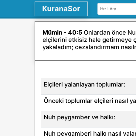
KuranaSor
Mümin - 40:5
Onlardan önce Nuh'
elçilerini etkisiz hale getirmeye 
yakaladım; cezalandırmam nasıl
Elçileri yalanlayan toplumlar:
Önceki toplumlar elçileri nasıl ya
Nuh peygamber ve halkı:
Nuh peygamberi halkı nasıl yala