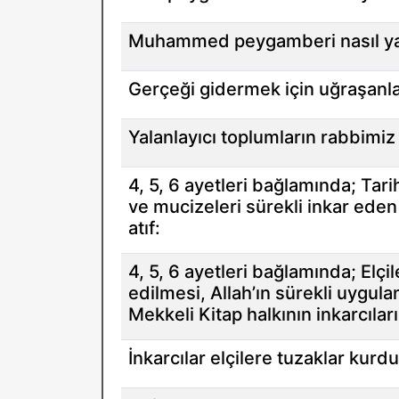
Muhammed peygamberi nasıl yal
Gerçeği gidermek için uğraşanla
Yalanlayıcı toplumların rabbimiz 
4, 5, 6 ayetleri bağlamında; Tar
ve mucizeleri sürekli inkar eden 
atıf:
4, 5, 6 ayetleri bağlamında; Elçi
edilmesi, Allah’ın sürekli uygu
Mekkeli Kitap halkının inkarcılar
İnkarcılar elçilere tuzaklar kurdu