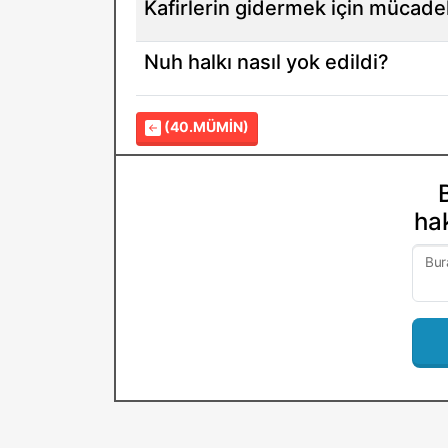
Kafirlerin gidermek için mücadel
Nuh halkı nasıl yok edildi?
(40.MÜMIN)
hak
Bur