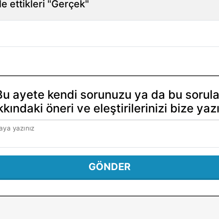
e ettikleri "Gerçek"
Bu ayete kendi sorunuzu ya da bu sorula
kındaki öneri ve eleştirilerinizi bize yaz
aya yazınız
GÖNDER