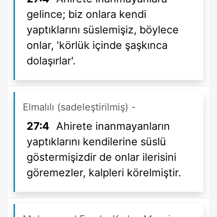
gelince; biz onlara kendi
yaptıklarını süslemişiz, böylece
onlar, 'körlük içinde şaşkınca
dolaşırlar'.
Elmalılı (sadeleştirilmiş)
-
27:4
Ahirete inanmayanların
yaptıklarını kendilerine süslü
göstermişizdir de onlar ilerisini
göremezler, kalpleri körelmiştir.