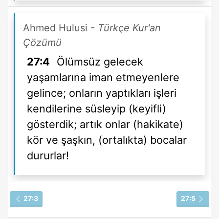
Ahmed Hulusi
- Türkçe Kur'an
Çözümü
27:4
Ölümsüz gelecek
yaşamlarına iman etmeyenlere
gelince; onların yaptıkları işleri
kendilerine süsleyip (keyifli)
gösterdik; artık onlar (hakikate)
kör ve şaşkın, (ortalıkta) bocalar
dururlar!
27:3
27:5