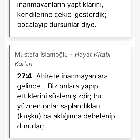
inanmayanların yaptıklarını,
kendilerine çekici gösterdik;
bocalayıp dursunlar diye.
Mustafa İslamoğlu
- Hayat Kitabı
Kur’an
27:4
Ahirete inanmayanlara
gelince... Biz onlara yapıp
ettiklerini süslemişizdir; bu
yüzden onlar saplandıkları
(kuşku) bataklığında debelenip
dururlar;