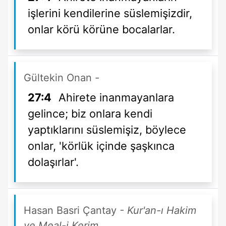
işlerini kendilerine süslemişizdir,
onlar körü körüne bocalarlar.
Gültekin Onan
-
27:4
Ahirete inanmayanlara
gelince; biz onlara kendi
yaptıklarını süslemişiz, böylece
onlar, 'körlük içinde şaşkınca
dolaşırlar'.
Hasan Basri Çantay
- Kur'an-ı Hakim
ve Meal-i Kerim