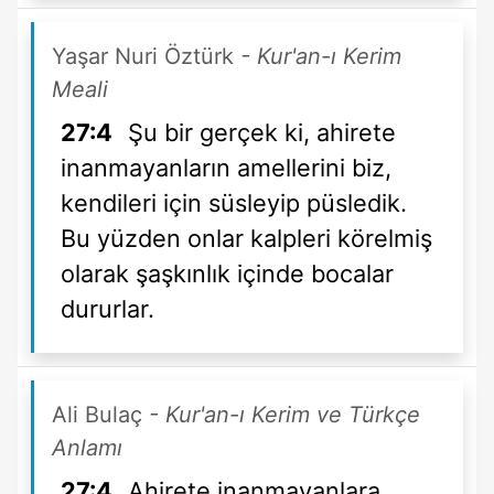
Yaşar Nuri Öztürk
- Kur'an-ı Kerim
Meali
27:4
Şu bir gerçek ki, ahirete
inanmayanların amellerini biz,
kendileri için süsleyip püsledik.
Bu yüzden onlar kalpleri körelmiş
olarak şaşkınlık içinde bocalar
dururlar.
Ali Bulaç
- Kur'an-ı Kerim ve Türkçe
Anlamı
27:4
Ahirete inanmayanlara