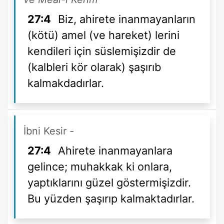
27:4
Biz, ahirete inanmayanların
(kötü) amel (ve hareket) lerini
kendileri için süslemişizdir de
(kalbleri kör olarak) şaşırıb
kalmakdadırlar.
İbni Kesir
-
27:4
Ahirete inanmayanlara
gelince; muhakkak ki onlara,
yaptıklarını güzel göstermişizdir.
Bu yüzden şaşırıp kalmaktadırlar.