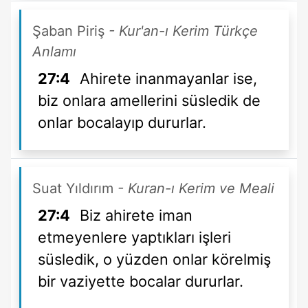
Şaban Piriş
- Kur'an-ı Kerim Türkçe
Anlamı
27:4
Ahirete inanmayanlar ise,
biz onlara amellerini süsledik de
onlar bocalayıp dururlar.
Suat Yıldırım
- Kuran-ı Kerim ve Meali
27:4
Biz ahirete iman
etmeyenlere yaptıkları işleri
süsledik, o yüzden onlar körelmiş
bir vaziyette bocalar dururlar.