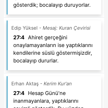
gösterdik; bocalayıp duruyorlar.
Edip Yüksel
- Mesaj: Kuran Çevirisi
27:4
Ahiret gerçeğini
onaylamayanların ise yaptıklarını
kendilerine süslü göstermişizdir,
bocalayıp dururlar.
Erhan Aktaş
- Kerim Kur'an
27:4
Hesap Günü'ne
inanmayanlara, yaptıklarını