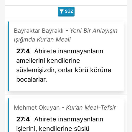
SÜZ
Bayraktar Bayraklı
- Yeni Bir Anlayışın
Işığında Kur'an Meali
27:4
Ahirete inanmayanların
amellerini kendilerine
süslemişizdir, onlar körü körüne
bocalarlar.
Mehmet Okuyan
- Kur’an Meal-Tefsir
27:4
Ahirete inanmayanların
işlerini, kendilerine süslü