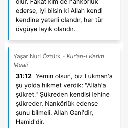
olur. Fakat kim de nankörlük
ederse, iyi bilsin ki Allah kendi
kendine yeterli olandır, her tür
övgüye layık olandır.
Yaşar Nuri Öztürk
- Kur'an-ı Kerim
Meali
31:12
Yemin olsun, biz Lukman'a
şu yolda hikmet verdik: "Allah'a
şükret." Şükreden kendisi lehine
şükreder. Nankörlük edense
şunu bilmeli: Allah Gani'dir,
Hamid'dir.