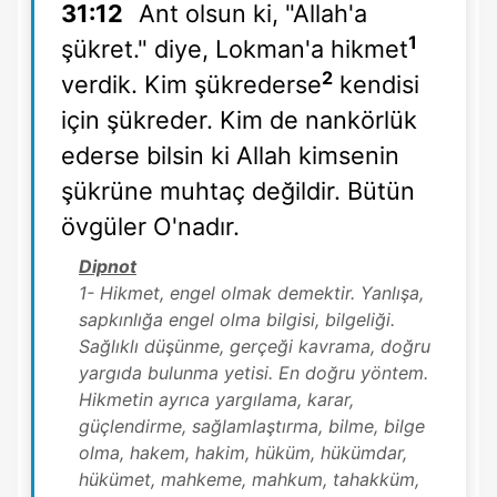
31:12
Ant olsun ki, "Allah'a
1
şükret." diye, Lokman'a hikmet
2
verdik. Kim şükrederse
kendisi
için şükreder. Kim de nankörlük
ederse bilsin ki Allah kimsenin
şükrüne muhtaç değildir. Bütün
övgüler O'nadır.
Dipnot
1- Hikmet, engel olmak demektir. Yanlışa,
sapkınlığa engel olma bilgisi, bilgeliği.
Sağlıklı düşünme, gerçeği kavrama, doğru
yargıda bulunma yetisi. En doğru yöntem.
Hikmetin ayrıca yargılama, karar,
güçlendirme, sağlamlaştırma, bilme, bilge
olma, hakem, hakim, hüküm, hükümdar,
hükümet, mahkeme, mahkum, tahakküm,