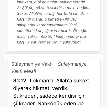
istihkam, gibi anlamları bulunmaktadır.
2- Şükür, "sözle teşekkür etmek" değildir.
Şükür, Allah'ın verdiği her türlü nimettin
karşılığı olarak o nimetten ihtiyaç
sahiplerini yararlandırmaktır. Yani
nimetlerin karşılığını vermektir. Örneğin
malın şükrü infaktır. " İneğin yediği ota
karşılık süt vermesi onun şükrüdür."
Süleymaniye Vakfı
- Süleymaniye
Vakfı Meali
31:12
Lokman'a, Allah'a şükret
diyerek hikmeti verdik.
Şükreden, sadece kendisi için
şükreder. Nankörlük eden de