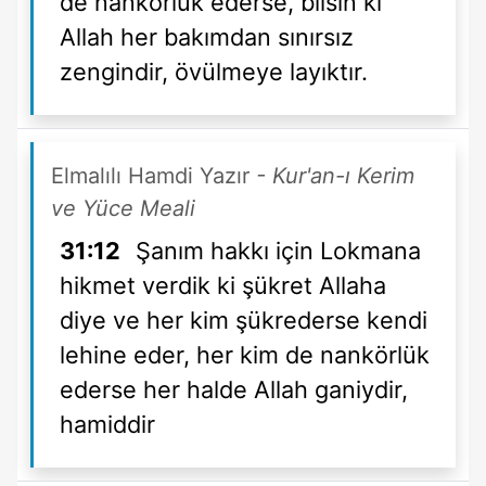
de nankörlük ederse, bilsin ki
Allah her bakımdan sınırsız
zengindir, övülmeye layıktır.
Elmalılı Hamdi Yazır
- Kur'an-ı Kerim
ve Yüce Meali
31:12
Şanım hakkı için Lokmana
hikmet verdik ki şükret Allaha
diye ve her kim şükrederse kendi
lehine eder, her kim de nankörlük
ederse her halde Allah ganiydir,
hamiddir