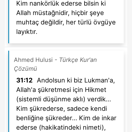
Kim nankörlük ederse bilsin ki
Allah müstağnidir, hiçbir şeye
muhtaç değildir, her türlü övgüye
layıktır.
Ahmed Hulusi
- Türkçe Kur'an
Çözümü
31:12
Andolsun ki biz Lukman'a,
Allah'a şükretmesi için Hikmet
(sistemli düşünme aklı) verdik...
Kim şükrederse, sadece kendi
benliğine şükreder... Kim de inkar
ederse (hakikatindeki nimeti),