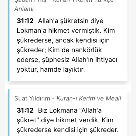
Anlamı
31:12
Allah'a şükretsin diye
Lokman'a hikmet vermiştik. Kim
şükrederse, ancak kendisi için
şükreder; Kim de nankörlük
ederse, şüphesiz Allah'ın ihtiyacı
yoktur, hamde layıktır.
Suat Yıldırım
- Kuran-ı Kerim ve Meali
31:12
Biz Lokmana "Allah'a
şükret" diye hikmet verdik. Kim
şükrederse kendisi için şükreder.