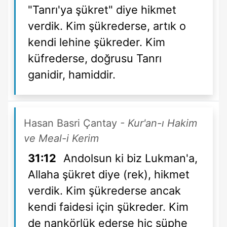
"Tanrı'ya şükret" diye hikmet
verdik. Kim şükrederse, artık o
kendi lehine şükreder. Kim
küfrederse, doğrusu Tanrı
ganidir, hamiddir.
Hasan Basri Çantay
- Kur'an-ı Hakim
ve Meal-i Kerim
31:12
Andolsun ki biz Lukman'a,
Allaha şükret diye (rek), hikmet
verdik. Kim şükrederse ancak
kendi faidesi için şükreder. Kim
de nankörlük ederse hiç şüphe