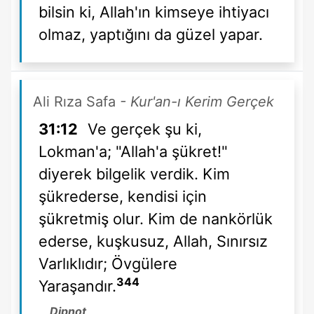
bilsin ki, Allah'ın kimseye ihtiyacı
olmaz, yaptığını da güzel yapar.
Ali Rıza Safa
- Kur'an-ı Kerim Gerçek
31:12
Ve gerçek şu ki,
Lokman'a; "Allah'a şükret!"
diyerek bilgelik verdik. Kim
şükrederse, kendisi için
şükretmiş olur. Kim de nankörlük
ederse, kuşkusuz, Allah, Sınırsız
Varlıklıdır; Övgülere
344
Yaraşandır.
Dipnot