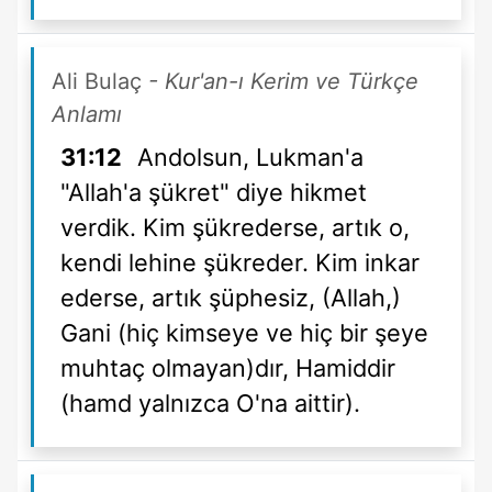
Ali Bulaç
- Kur'an-ı Kerim ve Türkçe
Anlamı
31:12
Andolsun, Lukman'a
"Allah'a şükret" diye hikmet
verdik. Kim şükrederse, artık o,
kendi lehine şükreder. Kim inkar
ederse, artık şüphesiz, (Allah,)
Gani (hiç kimseye ve hiç bir şeye
muhtaç olmayan)dır, Hamiddir
(hamd yalnızca O'na aittir).