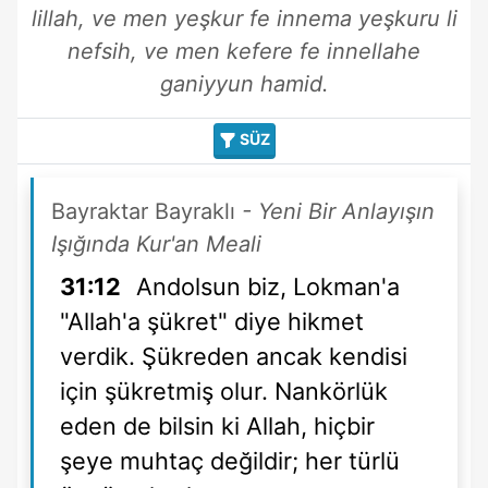
lillah, ve men yeşkur fe innema yeşkuru li
nefsih, ve men kefere fe innellahe
ganiyyun hamid.
SÜZ
Bayraktar Bayraklı
- Yeni Bir Anlayışın
Işığında Kur'an Meali
31:12
Andolsun biz, Lokman'a
"Allah'a şükret" diye hikmet
verdik. Şükreden ancak kendisi
için şükretmiş olur. Nankörlük
eden de bilsin ki Allah, hiçbir
şeye muhtaç değildir; her türlü