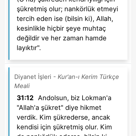
şükretmiş olur; nankörlük etmeyi
tercih eden ise (bilsin ki), Allah,
kesinlikle hiçbir şeye muhtaç
değildir ve her zaman hamde
layıktır".
Diyanet İşleri
- Kur'an-ı Kerim Türkçe
Meali
31:12
Andolsun, biz Lokman'a
"Allah'a şükret" diye hikmet
verdik. Kim şükrederse, ancak
kendisi için şükretmiş olur. Kim