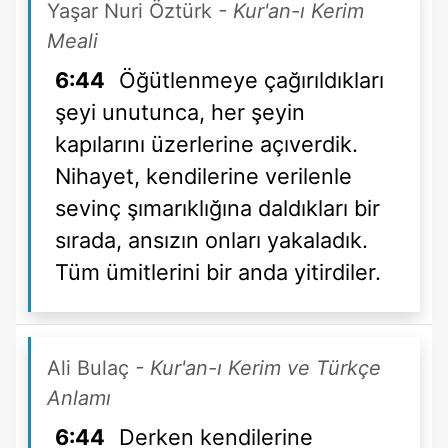
Yaşar Nuri Öztürk
- Kur'an-ı Kerim
Meali
6:44
Öğütlenmeye çağırıldıkları
şeyi unutunca, her şeyin
kapılarını üzerlerine açıverdik.
Nihayet, kendilerine verilenle
sevinç şımarıklığına daldıkları bir
sırada, ansızın onları yakaladık.
Tüm ümitlerini bir anda yitirdiler.
Ali Bulaç
- Kur'an-ı Kerim ve Türkçe
Anlamı
6:44
Derken kendilerine