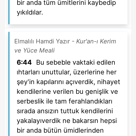
bir anda tüm ümitlerini kaybedip
yıkıldılar.
Elmalılı Hamdi Yazır
- Kur'an-ı Kerim
ve Yüce Meali
6:44
Bu sebeble vaktaki edilen
ıhtarları unuttular, üzerlerine her
şey'in kapılarını açıverdik, nihayet
kendilerine verilen bu genişlik ve
serbeslik ile tam ferahlandıkları
sırada ansızın tuttuk kendilerini
yakalayıverdik ne bakarsın hepsi
bir anda bütün ümidlerinden