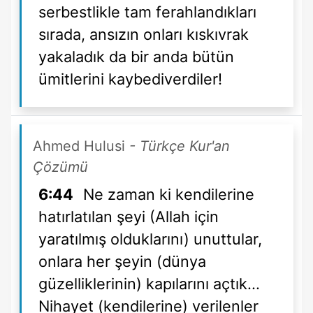
serbestlikle tam ferahlandıkları
sırada, ansızın onları kıskıvrak
yakaladık da bir anda bütün
ümitlerini kaybediverdiler!
Ahmed Hulusi
- Türkçe Kur'an
Çözümü
6:44
Ne zaman ki kendilerine
hatırlatılan şeyi (Allah için
yaratılmış olduklarını) unuttular,
onlara her şeyin (dünya
güzelliklerinin) kapılarını açtık...
Nihayet (kendilerine) verilenler