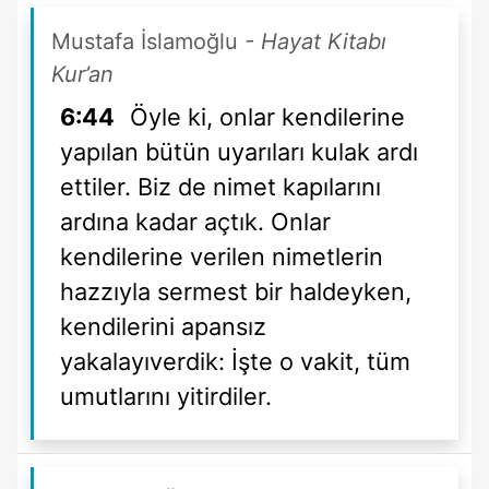
Mustafa İslamoğlu
- Hayat Kitabı
Kur’an
6:44
Öyle ki, onlar kendilerine
yapılan bütün uyarıları kulak ardı
ettiler. Biz de nimet kapılarını
ardına kadar açtık. Onlar
kendilerine verilen nimetlerin
hazzıyla sermest bir haldeyken,
kendilerini apansız
yakalayıverdik: İşte o vakit, tüm
umutlarını yitirdiler.