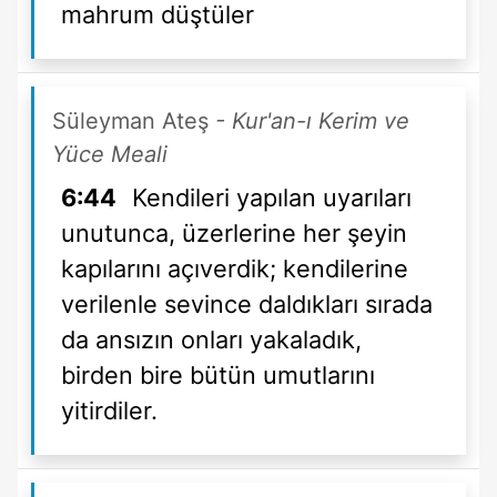
mahrum düştüler
Süleyman Ateş
- Kur'an-ı Kerim ve
Yüce Meali
6:44
Kendileri yapılan uyarıları
unutunca, üzerlerine her şeyin
kapılarını açıverdik; kendilerine
verilenle sevince daldıkları sırada
da ansızın onları yakaladık,
birden bire bütün umutlarını
yitirdiler.