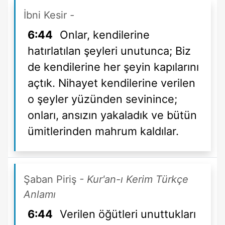
İbni Kesir
-
6:44
Onlar, kendilerine
hatırlatılan şeyleri unutunca; Biz
de kendilerine her şeyin kapılarını
açtık. Nihayet kendilerine verilen
o şeyler yüzünden sevinince;
onları, ansızın yakaladık ve bütün
ümitlerinden mahrum kaldılar.
Şaban Piriş
- Kur'an-ı Kerim Türkçe
Anlamı
6:44
Verilen öğütleri unuttukları