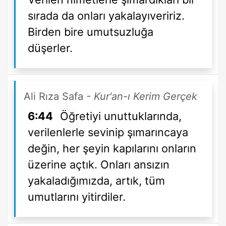
sırada da onları yakalayıveririz.
Birden bire umutsuzluğa
düşerler.
Ali Rıza Safa
- Kur'an-ı Kerim Gerçek
6:44
Öğretiyi unuttuklarında,
verilenlerle sevinip şımarıncaya
değin, her şeyin kapılarını onların
üzerine açtık. Onları ansızın
yakaladığımızda, artık, tüm
umutlarını yitirdiler.