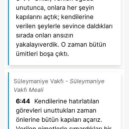
unutunca, onlara her şeyin
kapılarını açtık; kendilerine
verilen şeylerle sevince daldıkları
sırada onları ansızın
yakalayıverdik. O zaman bütün
ümitleri boşa çıktı.
Süleymaniye Vakfı
- Süleymaniye
Vakfı Meali
6:44
Kendilerine hatırlatılan
görevleri unuttukları zaman
önlerine bütün kapıları açarız.
Verilen nimetlerle şımardıkları bir