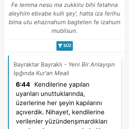
Fe lemma nesu ma zukkiru bihi fetahna
aleyhim ebvabe kulli şey', hatta iza ferihu
bima utu ehaznahum bagteten fe izahum
mublisun.
SÜZ
Bayraktar Bayraklı
- Yeni Bir Anlayışın
Işığında Kur'an Meali
6:44
Kendilerine yapılan
uyarıları unuttuklarında,
üzerlerine her şeyin kapılarını
açıverdik. Nihayet, kendilerine
verilenler yüzündenşımardıkları