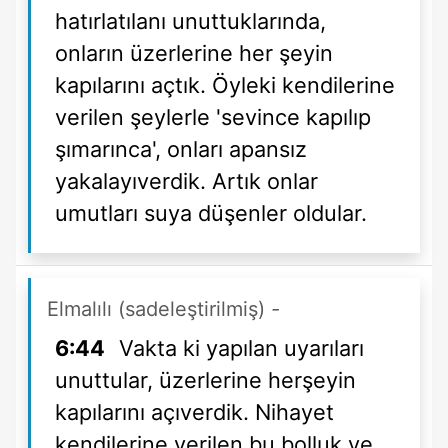
hatırlatılanı unuttuklarında,
onların üzerlerine her şeyin
kapılarını açtık. Öyleki kendilerine
verilen şeylerle 'sevince kapılıp
şımarınca', onları apansız
yakalayıverdik. Artık onlar
umutları suya düşenler oldular.
Elmalılı (sadeleştirilmiş)
-
6:44
Vakta ki yapılan uyarıları
unuttular, üzerlerine herşeyin
kapılarını açıverdik. Nihayet
kendilerine verilen bu bolluk ve