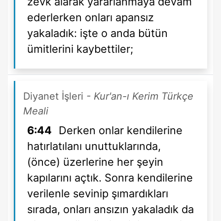
zevk alarak yararlanmaya devam
ederlerken onları apansız
yakaladık: işte o anda bütün
ümitlerini kaybettiler;
Diyanet İşleri
- Kur'an-ı Kerim Türkçe
Meali
6:44
Derken onlar kendilerine
hatırlatılanı unuttuklarında,
(önce) üzerlerine her şeyin
kapılarını açtık. Sonra kendilerine
verilenle sevinip şımardıkları
sırada, onları ansızın yakaladık da