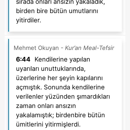
sırada onları ansızın yakaladık,
birden bire bütün umutlarını
yitirdiler.
Mehmet Okuyan
- Kur’an Meal-Tefsir
6:44
Kendilerine yapılan
uyarıları unuttuklarında,
üzerlerine her şeyin kapılarını
açmıştık. Sonunda kendilerine
verilenler yüzünden şımardıkları
zaman onları ansızın
yakalamıştık; birdenbire bütün
ümitlerini yitirmişlerdi.