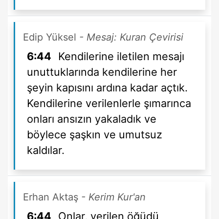
Edip Yüksel
- Mesaj: Kuran Çevirisi
6:44
Kendilerine iletilen mesajı
unuttuklarında kendilerine her
şeyin kapısını ardına kadar açtık.
Kendilerine verilenlerle şımarınca
onları ansızın yakaladık ve
böylece şaşkın ve umutsuz
kaldılar.
Erhan Aktaş
- Kerim Kur'an
6:44
Onlar, verilen öğüdü