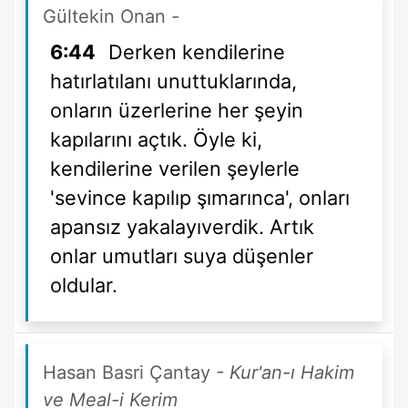
Gültekin Onan
-
6:44
Derken kendilerine
hatırlatılanı unuttuklarında,
onların üzerlerine her şeyin
kapılarını açtık. Öyle ki,
kendilerine verilen şeylerle
'sevince kapılıp şımarınca', onları
apansız yakalayıverdik. Artık
onlar umutları suya düşenler
oldular.
Hasan Basri Çantay
- Kur'an-ı Hakim
ve Meal-i Kerim