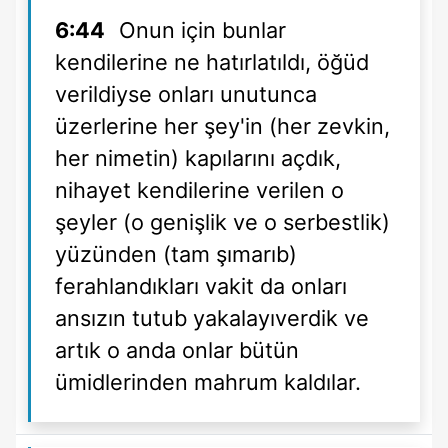
6:44
Onun için bunlar
kendilerine ne hatırlatıldı, öğüd
verildiyse onları unutunca
üzerlerine her şey'in (her zevkin,
her nimetin) kapılarını açdık,
nihayet kendilerine verilen o
şeyler (o genişlik ve o serbestlik)
yüzünden (tam şımarıb)
ferahlandıkları vakit da onları
ansızın tutub yakalayıverdik ve
artık o anda onlar bütün
ümidlerinden mahrum kaldılar.