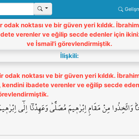
Geliş
ir odak noktası ve bir güven yeri kıldık. İbrah
badete verenler ve eğilip secde edenler için ikin
ve İsmail'i görevlendirmiştik.
İlişkili:
bir odak noktası ve bir güven yeri kıldık. İbrah
r, kendini ibadete verenler ve eğilip secde edenl
örevlendirmiştik.
ًۜ وَاتَّخِذُوا مِنْ مَقَامِ اِبْرٰه۪يمَ مُصَلًّىۜ وَعَهِدْنَٓا اِلٰٓى اِبْرٰه۪يم