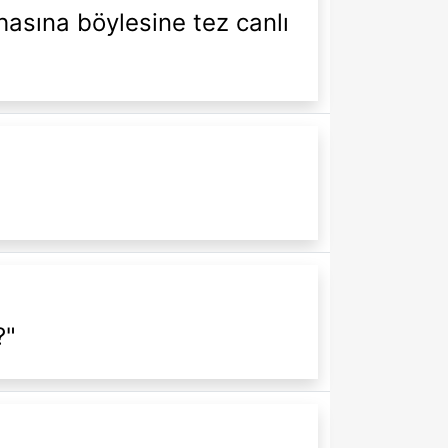
hasına böylesine tez canlı
?"