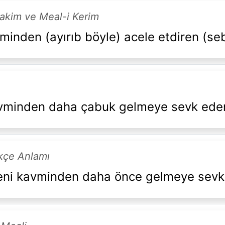
Hakim ve Meal-i Kerim
minden (ayırıb böyle) acele etdiren (se
avminden daha çabuk gelmeye sevk ede
rkçe Anlamı
seni kavminden daha önce gelmeye sevk