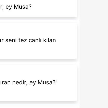
r, ey Musa?
 seni tez canlı kılan
tıran nedir, ey Musa?"