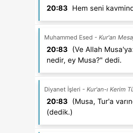
20:83
Hem seni kavmind
Muhammed Esed
- Kur'an Mesa
20:83
(Ve Allah Musa'ya:
nedir, ey Musa?" dedi.
Diyanet İşleri
- Kur'an-ı Kerim T
20:83
(Musa, Tur'a varın
(dedik.)