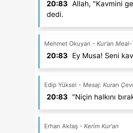
20:83
Allah, "Kavmini ge
dedi.
Mehmet Okuyan
- Kur’an Meal-
20:83
Ey Musa! Seni kav
Edip Yüksel
- Mesaj: Kuran Çevi
20:83
"Niçin halkını bır
Erhan Aktaş
- Kerim Kur'an