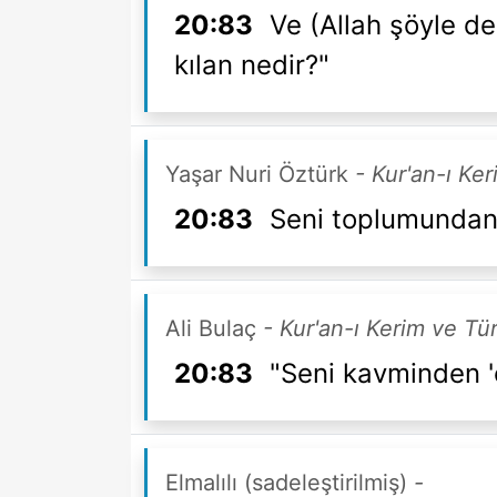
20:83
Ve (Allah şöyle de
kılan nedir?"
Yaşar Nuri Öztürk
- Kur'an-ı Ke
20:83
Seni toplumundan
Ali Bulaç
- Kur'an-ı Kerim ve Tü
20:83
"Seni kavminden '
Elmalılı (sadeleştirilmiş)
-