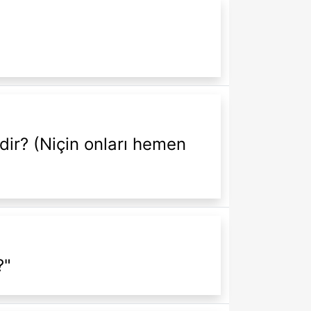
ir? (Niçin onları hemen
?"