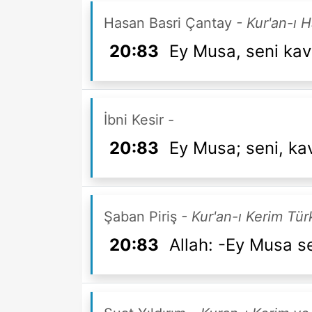
Hasan Basri Çantay
- Kur'an-ı 
20:83
Ey Musa, seni kav
İbni Kesir
-
20:83
Ey Musa; seni, k
Şaban Piriş
- Kur'an-ı Kerim Tü
20:83
Allah: -Ey Musa 