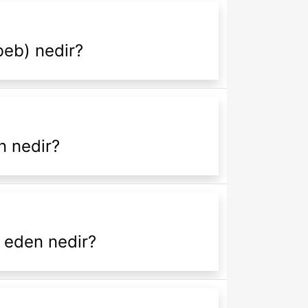
beb) nedir?
n nedir?
 eden nedir?