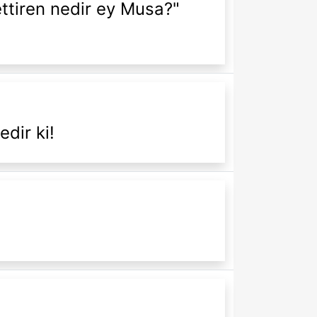
ettiren nedir ey Musa?"
dir ki!