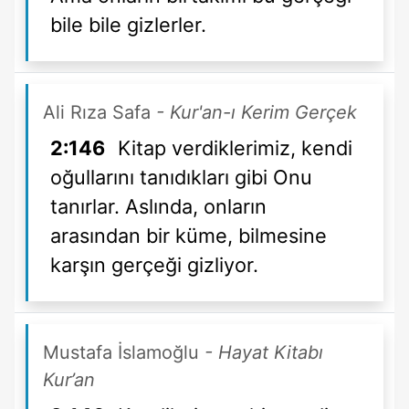
bile bile gizlerler.
Ali Rıza Safa
- Kur'an-ı Kerim Gerçek
2:146
Kitap verdiklerimiz, kendi
oğullarını tanıdıkları gibi Onu
tanırlar. Aslında, onların
arasından bir küme, bilmesine
karşın gerçeği gizliyor.
Mustafa İslamoğlu
- Hayat Kitabı
Kur’an