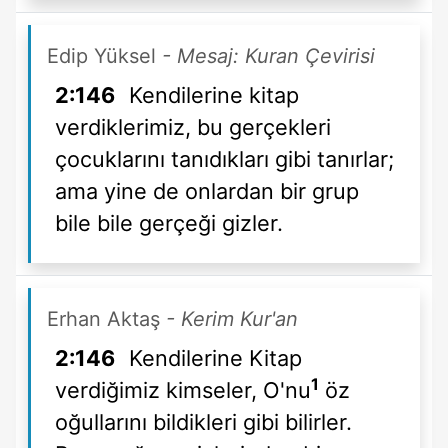
Edip Yüksel
- Mesaj: Kuran Çevirisi
2:146
Kendilerine kitap
verdiklerimiz, bu gerçekleri
çocuklarını tanıdıkları gibi tanırlar;
ama yine de onlardan bir grup
bile bile gerçeği gizler.
Erhan Aktaş
- Kerim Kur'an
2:146
Kendilerine Kitap
1
verdiğimiz kimseler, O'nu
öz
oğullarını bildikleri gibi bilirler.