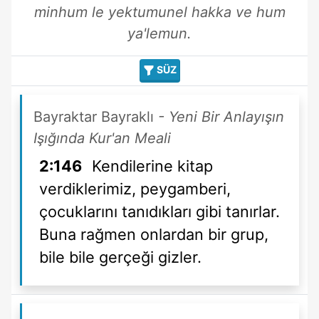
minhum le yektumunel hakka ve hum
ya'lemun.
SÜZ
Bayraktar Bayraklı
- Yeni Bir Anlayışın
Işığında Kur'an Meali
2:146
Kendilerine kitap
verdiklerimiz, peygamberi,
çocuklarını tanıdıkları gibi tanırlar.
Buna rağmen onlardan bir grup,
bile bile gerçeği gizler.