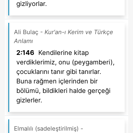
gizliyorlar.
Ali Bulaç
- Kur'an-ı Kerim ve Türkçe
Anlamı
2:146
Kendilerine kitap
verdiklerimiz, onu (peygamberi),
çocuklarını tanır gibi tanırlar.
Buna rağmen içlerinden bir
bölümü, bildikleri halde gerçeği
gizlerler.
Elmalılı (sadeleştirilmiş)
-