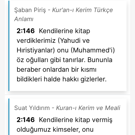
Şaban Piriş
- Kur'an-ı Kerim Türkçe
Anlamı
2:146
Kendilerine kitap
verdiklerimiz (Yahudi ve
Hıristiyanlar) onu (Muhammed'i)
öz oğulları gibi tanırlar. Bununla
beraber onlardan bir kısmı
bildikleri halde hakkı gizlerler.
Suat Yıldırım
- Kuran-ı Kerim ve Meali
2:146
Kendilerine kitap vermiş
olduğumuz kimseler, onu