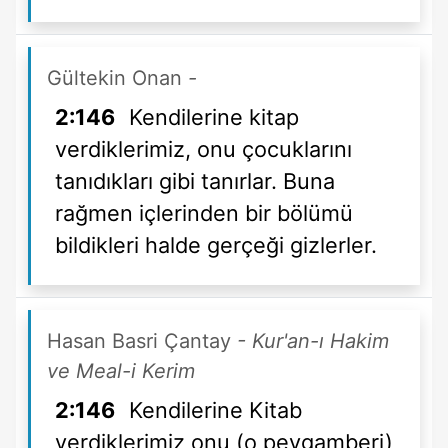
Gültekin Onan
-
2:146
Kendilerine kitap
verdiklerimiz, onu çocuklarını
tanıdıkları gibi tanırlar. Buna
rağmen içlerinden bir bölümü
bildikleri halde gerçeği gizlerler.
Hasan Basri Çantay
- Kur'an-ı Hakim
ve Meal-i Kerim
2:146
Kendilerine Kitab
verdiklerimiz onu (o peygamberi)