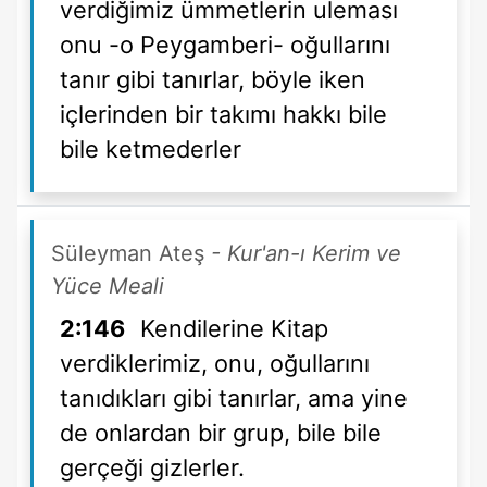
verdiğimiz ümmetlerin uleması
onu -o Peygamberi- oğullarını
tanır gibi tanırlar, böyle iken
içlerinden bir takımı hakkı bile
bile ketmederler
Süleyman Ateş
- Kur'an-ı Kerim ve
Yüce Meali
2:146
Kendilerine Kitap
verdiklerimiz, onu, oğullarını
tanıdıkları gibi tanırlar, ama yine
de onlardan bir grup, bile bile
gerçeği gizlerler.