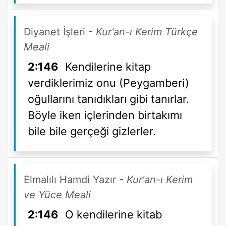
Diyanet İşleri
- Kur'an-ı Kerim Türkçe
Meali
2:146
Kendilerine kitap
verdiklerimiz onu (Peygamberi)
oğullarını tanıdıkları gibi tanırlar.
Böyle iken içlerinden birtakımı
bile bile gerçeği gizlerler.
Elmalılı Hamdi Yazır
- Kur'an-ı Kerim
ve Yüce Meali
2:146
O kendilerine kitab