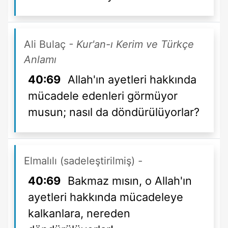
Ali Bulaç
- Kur'an-ı Kerim ve Türkçe
Anlamı
40:69
Allah'ın ayetleri hakkında
mücadele edenleri görmüyor
musun; nasıl da döndürülüyorlar?
Elmalılı (sadeleştirilmiş)
-
40:69
Bakmaz mısın, o Allah'ın
ayetleri hakkında mücadeleye
kalkanlara, nereden