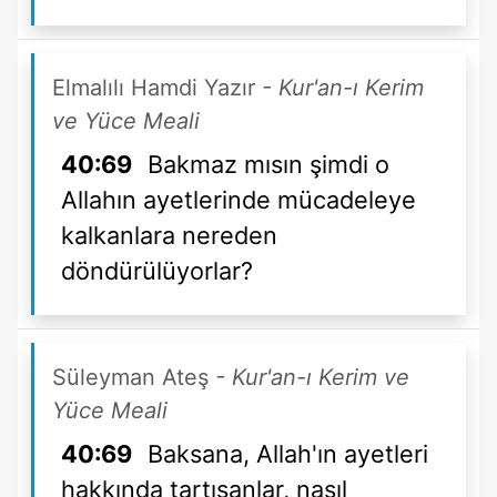
Elmalılı Hamdi Yazır
- Kur'an-ı Kerim
ve Yüce Meali
40:69
Bakmaz mısın şimdi o
Allahın ayetlerinde mücadeleye
kalkanlara nereden
döndürülüyorlar?
Süleyman Ateş
- Kur'an-ı Kerim ve
Yüce Meali
40:69
Baksana, Allah'ın ayetleri
hakkında tartışanlar, nasıl