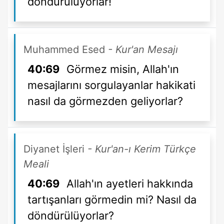
döndürülüyorlar!
Muhammed Esed
- Kur'an Mesajı
40:69
Görmez misin, Allah'ın
mesajlarını sorgulayanlar hakikati
nasıl da görmezden geliyorlar?
Diyanet İşleri
- Kur'an-ı Kerim Türkçe
Meali
40:69
Allah'ın ayetleri hakkında
tartışanları görmedin mi? Nasıl da
döndürülüyorlar?