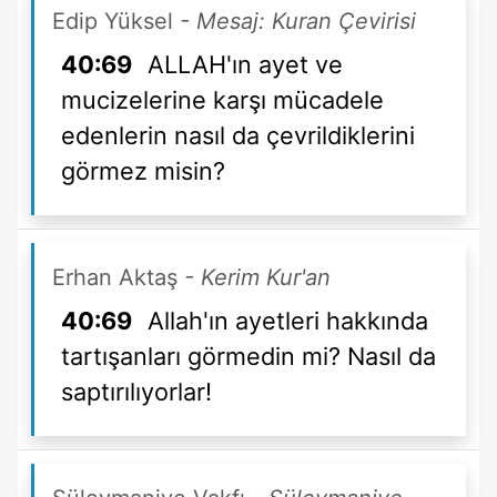
Edip Yüksel
- Mesaj: Kuran Çevirisi
40:69
ALLAH'ın ayet ve
mucizelerine karşı mücadele
edenlerin nasıl da çevrildiklerini
görmez misin?
Erhan Aktaş
- Kerim Kur'an
40:69
Allah'ın ayetleri hakkında
tartışanları görmedin mi? Nasıl da
saptırılıyorlar!