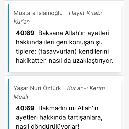
Mustafa İslamoğlu
- Hayat Kitabı
Kur’an
40:69
Baksana Allah'ın ayetleri
hakkında ileri geri konuşan şu
tiplere: (tasavvurları) kendilerini
hakikatten nasıl da uzaklaştırıyor.
Yaşar Nuri Öztürk
- Kur'an-ı Kerim
Meali
40:69
Bakmadın mı Allah'ın
ayetleri hakkında tartışanlara,
nasıl döndürülüyorlar!