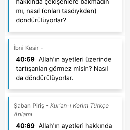
hakkında çekişenlere bakmadın
mı, nasıl (onları tasdıykden)
döndürülüyorlar?
İbni Kesir
-
40:69
Allah'ın ayetleri üzerinde
tartışanları görmez misin? Nasıl
da döndürülüyorlar.
Şaban Piriş
- Kur'an-ı Kerim Türkçe
Anlamı
40:69
Allah'ın ayetleri hakkında