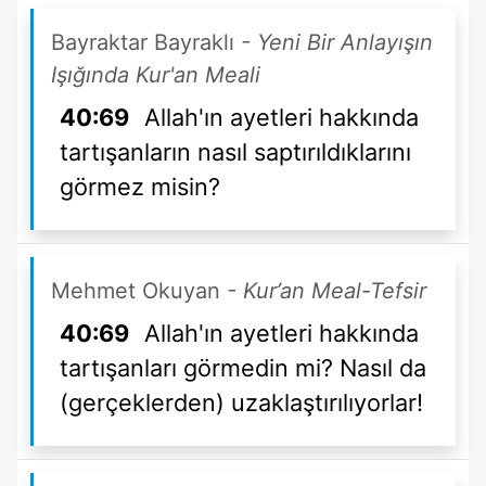
Bayraktar Bayraklı
- Yeni Bir Anlayışın
Işığında Kur'an Meali
40:69
Allah'ın ayetleri hakkında
tartışanların nasıl saptırıldıklarını
görmez misin?
Mehmet Okuyan
- Kur’an Meal-Tefsir
40:69
Allah'ın ayetleri hakkında
tartışanları görmedin mi? Nasıl da
(gerçeklerden) uzaklaştırılıyorlar!