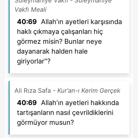
Süleymaniye Vakfı
- Süleymaniye
Vakfı Meali
40:69
Allah'ın ayetleri karşısında
haklı çıkmaya çalışanları hiç
görmez misin? Bunlar neye
dayanarak halden hale
giriyorlar"?
Ali Rıza Safa
- Kur'an-ı Kerim Gerçek
40:69
Allah'ın ayetleri hakkında
tartışanların nasıl çevrildiklerini
görmüyor musun?