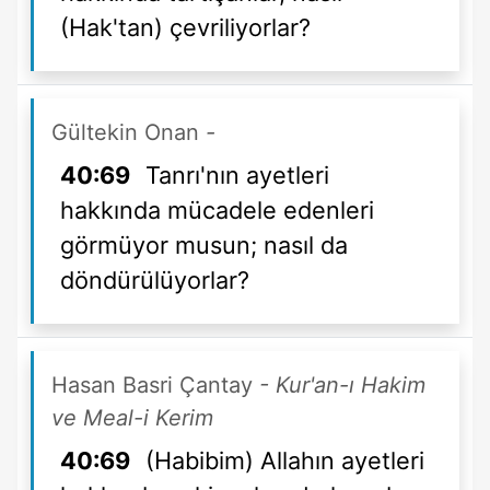
(Hak'tan) çevriliyorlar?
Gültekin Onan
-
40:69
Tanrı'nın ayetleri
hakkında mücadele edenleri
görmüyor musun; nasıl da
döndürülüyorlar?
Hasan Basri Çantay
- Kur'an-ı Hakim
ve Meal-i Kerim
40:69
(Habibim) Allahın ayetleri