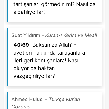
tartışanları görmedin mi? Nasıl da
aldatılıyorlar!
Suat Yıldırım
- Kuran-ı Kerim ve Meali
40:69
Baksanıza Allah'ın
ayetleri hakkında tartışanlara,
ileri geri konuşanlara! Nasıl
oluyor da haktan
vazgeçiriliyorlar?
Ahmed Hulusi
- Türkçe Kur'an
Çözümü