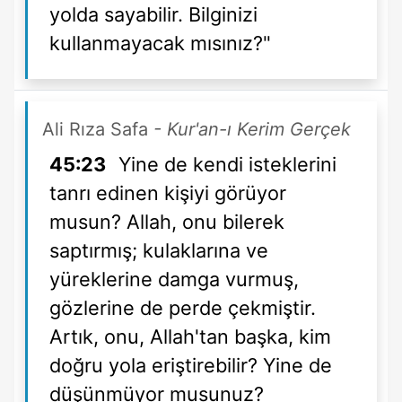
yolda sayabilir. Bilginizi
kullanmayacak mısınız?"
Ali Rıza Safa
- Kur'an-ı Kerim Gerçek
45:23
Yine de kendi isteklerini
tanrı edinen kişiyi görüyor
musun? Allah, onu bilerek
saptırmış; kulaklarına ve
yüreklerine damga vurmuş,
gözlerine de perde çekmiştir.
Artık, onu, Allah'tan başka, kim
doğru yola eriştirebilir? Yine de
düşünmüyor musunuz?