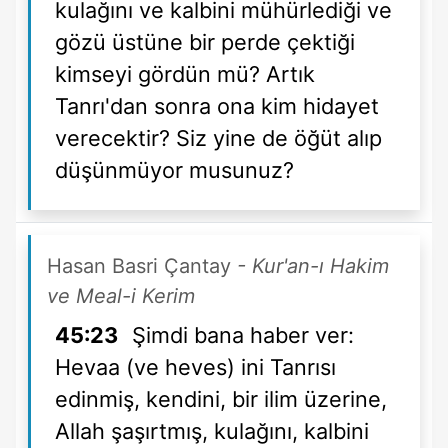
kulağını ve kalbini mühürlediği ve
gözü üstüne bir perde çektiği
kimseyi gördün mü? Artık
Tanrı'dan sonra ona kim hidayet
verecektir? Siz yine de öğüt alıp
düşünmüyor musunuz?
Hasan Basri Çantay
- Kur'an-ı Hakim
ve Meal-i Kerim
45:23
Şimdi bana haber ver:
Hevaa (ve heves) ini Tanrısı
edinmiş, kendini, bir ilim üzerine,
Allah şaşırtmış, kulağını, kalbini