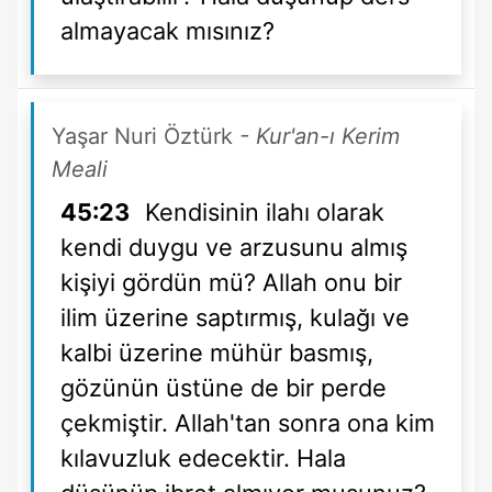
almayacak mısınız?
Yaşar Nuri Öztürk
- Kur'an-ı Kerim
Meali
45:23
Kendisinin ilahı olarak
kendi duygu ve arzusunu almış
kişiyi gördün mü? Allah onu bir
ilim üzerine saptırmış, kulağı ve
kalbi üzerine mühür basmış,
gözünün üstüne de bir perde
çekmiştir. Allah'tan sonra ona kim
kılavuzluk edecektir. Hala