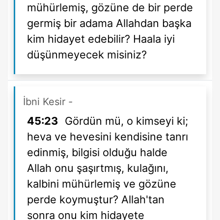
mühürlemiş, gözüne de bir perde
germiş bir adama Allahdan başka
kim hidayet edebilir? Haala iyi
düşünmeyecek misiniz?
İbni Kesir
-
45:23
Gördün mü, o kimseyi ki;
heva ve hevesini kendisine tanrı
edinmiş, bilgisi olduğu halde
Allah onu şaşırtmış, kulağını,
kalbini mühürlemiş ve gözüne
perde koymuştur? Allah'tan
sonra onu kim hidayete