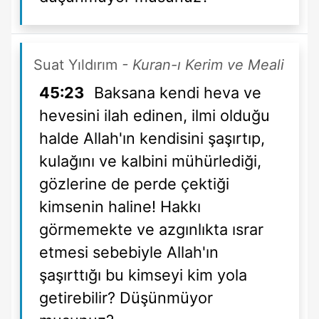
Suat Yıldırım
- Kuran-ı Kerim ve Meali
45:23
Baksana kendi heva ve
hevesini ilah edinen, ilmi olduğu
halde Allah'ın kendisini şaşırtıp,
kulağını ve kalbini mühürlediği,
gözlerine de perde çektiği
kimsenin haline! Hakkı
görmemekte ve azgınlıkta ısrar
etmesi sebebiyle Allah'ın
şaşırttığı bu kimseyi kim yola
getirebilir? Düşünmüyor