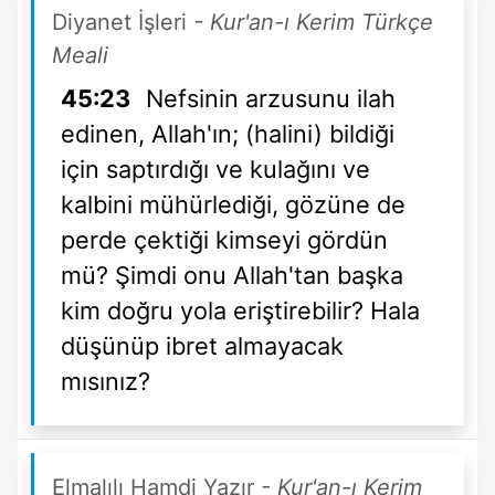
Diyanet İşleri
- Kur'an-ı Kerim Türkçe
Meali
45:23
Nefsinin arzusunu ilah
edinen, Allah'ın; (halini) bildiği
için saptırdığı ve kulağını ve
kalbini mühürlediği, gözüne de
perde çektiği kimseyi gördün
mü? Şimdi onu Allah'tan başka
kim doğru yola eriştirebilir? Hala
düşünüp ibret almayacak
mısınız?
Elmalılı Hamdi Yazır
- Kur'an-ı Kerim