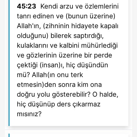
45:23
Kendi arzu ve özlemlerini
tanrı edinen ve (bunun üzerine)
Allah'ın, (zihninin hidayete kapalı
olduğunu) bilerek saptırdığı,
kulaklarını ve kalbini mühürlediği
ve gözlerinin üzerine bir perde
çektiği (insan)ı, hiç düşündün
mü? Allah(ın onu terk
etmesin)den sonra kim ona
doğru yolu gösterebilir? O halde,
hiç düşünüp ders çıkarmaz
mısınız?