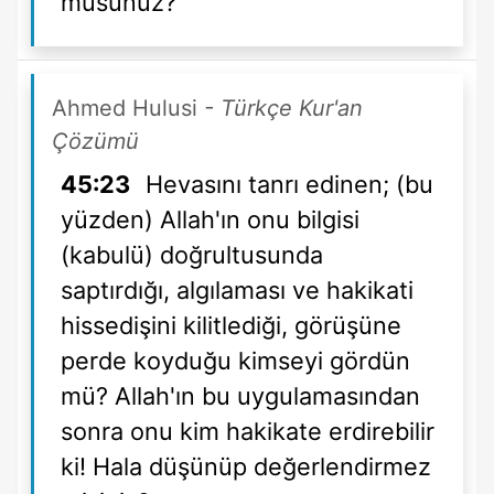
musunuz?
Ahmed Hulusi
- Türkçe Kur'an
Çözümü
45:23
Hevasını tanrı edinen; (bu
yüzden) Allah'ın onu bilgisi
(kabulü) doğrultusunda
saptırdığı, algılaması ve hakikati
hissedişini kilitlediği, görüşüne
perde koyduğu kimseyi gördün
mü? Allah'ın bu uygulamasından
sonra onu kim hakikate erdirebilir
ki! Hala düşünüp değerlendirmez