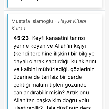
Mustafa İslamoğlu
- Hayat Kitabı
Kur’an
45:23
Keyfi kanaatini tanrısı
yerine koyan ve Allah'ın kişiyi
(kendi tercihine ilişkin) bir bilgiye
dayalı olarak saptırdığı, kulaklarını
ve kalbini mühürlediği, gözlerinin
üzerine de tarifsiz bir perde
çektiği malum tipleri gözünde
canlandırabilir misin? Artık onu
Allah'tan başka kim doğru yolu
ulaştırabilir? Hala düşünüp ders