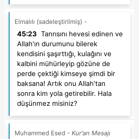
Elmalılı (sadeleştirilmiş)
-
45:23
Tanrısını hevesi edinen ve
Allah'ın durumunu bilerek
kendisini şaşırttığı, kulağını ve
kalbini mühürleyip gözüne de
perde çektiği kimseye şimdi bir
baksana! Artık onu Allah'tan
sonra kim yola getirebilir. Hala
düşünmez misiniz?
Muhammed Esed
- Kur'an Mesajı