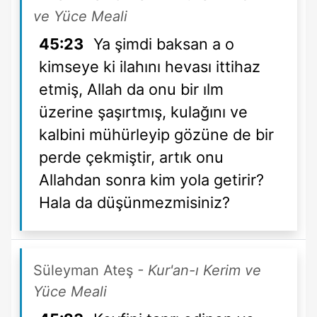
ve Yüce Meali
45:23
Ya şimdi baksan a o
kimseye ki ilahını hevası ittihaz
etmiş, Allah da onu bir ılm
üzerine şaşırtmış, kulağını ve
kalbini mühürleyip gözüne de bir
perde çekmiştir, artık onu
Allahdan sonra kim yola getirir?
Hala da düşünmezmisiniz?
Süleyman Ateş
- Kur'an-ı Kerim ve
Yüce Meali