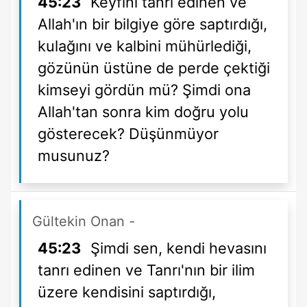
45:23
Keyfini tanrı edinen ve
Allah'ın bir bilgiye göre saptırdığı,
kulağını ve kalbini mühürlediği,
gözünün üstüne de perde çektiği
kimseyi gördün mü? Şimdi ona
Allah'tan sonra kim doğru yolu
gösterecek? Düşünmüyor
musunuz?
Gültekin Onan
-
45:23
Şimdi sen, kendi hevasını
tanrı edinen ve Tanrı'nın bir ilim
üzere kendisini saptırdığı,