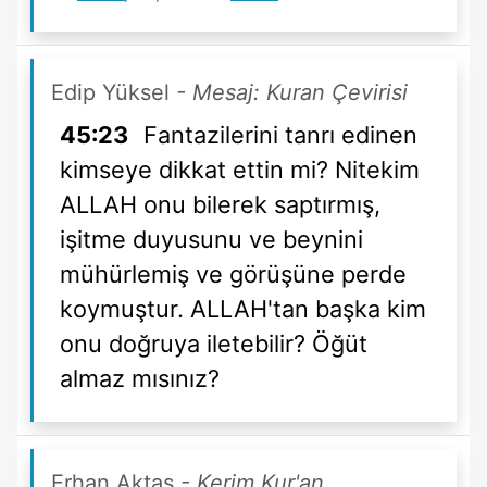
Edip Yüksel
- Mesaj: Kuran Çevirisi
45:23
Fantazilerini tanrı edinen
kimseye dikkat ettin mi? Nitekim
ALLAH onu bilerek saptırmış,
işitme duyusunu ve beynini
mühürlemiş ve görüşüne perde
koymuştur. ALLAH'tan başka kim
onu doğruya iletebilir? Öğüt
almaz mısınız?
Erhan Aktaş
- Kerim Kur'an