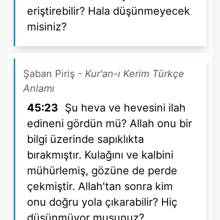
eriştirebilir? Hala düşünmeyecek
misiniz?
Şaban Piriş
- Kur'an-ı Kerim Türkçe
Anlamı
45:23
Şu heva ve hevesini ilah
edineni gördün mü? Allah onu bir
bilgi üzerinde sapıklıkta
bırakmıştır. Kulağını ve kalbini
mühürlemiş, gözüne de perde
çekmiştir. Allah'tan sonra kim
onu doğru yola çıkarabilir? Hiç
düşünmüyor musunuz?