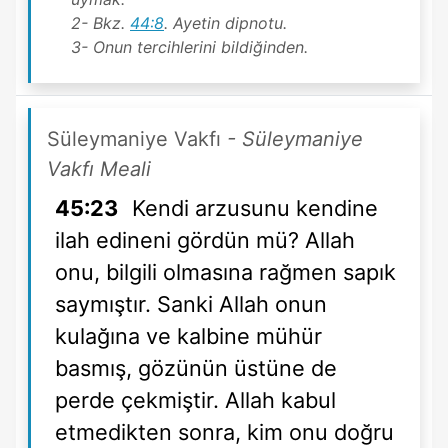
2- Bkz.
44:8
. Ayetin dipnotu.
3- Onun tercihlerini bildiğinden.
Süleymaniye Vakfı
- Süleymaniye
Vakfı Meali
45:23
Kendi arzusunu kendine
ilah edineni gördün mü? Allah
onu, bilgili olmasına rağmen sapık
saymıştır. Sanki Allah onun
kulağına ve kalbine mühür
basmış, gözünün üstüne de
perde çekmiştir. Allah kabul
etmedikten sonra, kim onu doğru