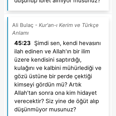
düşünüp ibret almıyor musunuz?
Ali Bulaç
- Kur'an-ı Kerim ve Türkçe
Anlamı
45:23
Şimdi sen, kendi hevasını
ilah edinen ve Allah'ın bir ilim
üzere kendisini saptırdığı,
kulağını ve kalbini mühürlediği ve
gözü üstüne bir perde çektiği
kimseyi gördün mü? Artık
Allah'tan sonra ona kim hidayet
verecektir? Siz yine de öğüt alıp
düşünmüyor musunuz?