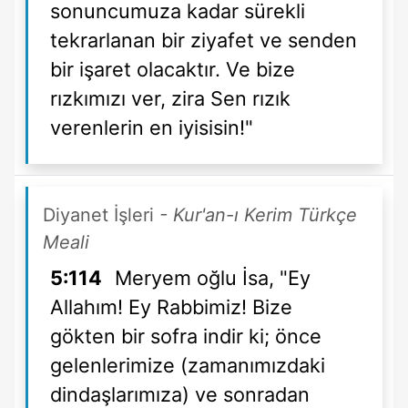
sonuncumuza kadar sürekli
tekrarlanan bir ziyafet ve senden
bir işaret olacaktır. Ve bize
rızkımızı ver, zira Sen rızık
verenlerin en iyisisin!"
Diyanet İşleri
- Kur'an-ı Kerim Türkçe
Meali
5:114
Meryem oğlu İsa, "Ey
Allahım! Ey Rabbimiz! Bize
gökten bir sofra indir ki; önce
gelenlerimize (zamanımızdaki
dindaşlarımıza) ve sonradan