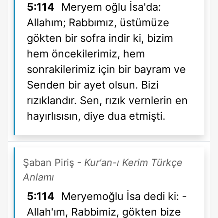
5:114
Meryem oğlu İsa'da:
Allahım; Rabbımız, üstümüze
gökten bir sofra indir ki, bizim
hem öncekilerimiz, hem
sonrakilerimiz için bir bayram ve
Senden bir ayet olsun. Bizi
rızıklandır. Sen, rızık vernlerin en
hayırlısısın, diye dua etmişti.
Şaban Piriş
- Kur'an-ı Kerim Türkçe
Anlamı
5:114
Meryemoğlu İsa dedi ki: -
Allah'ım, Rabbimiz, gökten bize