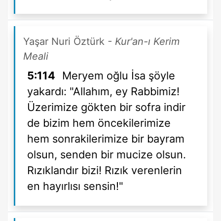
Yaşar Nuri Öztürk
- Kur'an-ı Kerim
Meali
5:114
Meryem oğlu İsa şöyle
yakardı: "Allahım, ey Rabbimiz!
Üzerimize gökten bir sofra indir
de bizim hem öncekilerimize
hem sonrakilerimize bir bayram
olsun, senden bir mucize olsun.
Rızıklandır bizi! Rızık verenlerin
en hayırlısı sensin!"