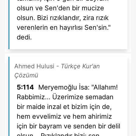
olsun ve Sen'den bir mucize
olsun. Bizi rızıklandır, zira rızık
verenlerin en hayırlısı Sen'sin."
dedi.
Ahmed Hulusi
- Türkçe Kur'an
Çözümü
5:114
Meryemoğlu İsa: "Allahım!
Rabbimiz... Üzerimize semadan
bir maide inzal et bizim için de,
hem evvelimiz ve hem ahirimiz
için bir bayram ve senden bir delil
olsun... Rızıklandır bizi; sen