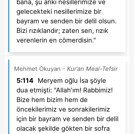
bana, şu anki nesillerimize ve
gelecekteki nesillerimize bir
bayram ve senden bir delil olsun.
Bizi rızıklandır; zaten sen, rızık
verenlerin en cömerdisin."
Mehmet Okuyan
- Kur’an Meal-Tefsir
5:114
Meryem oğlu İsa şöyle
dua etmişti: "Allah'ım! Rabbimiz!
Bize hem bizim hem de
öncekilerimiz ve sonrakilerimiz
için bir bayram ve senden bir delil
olacak şekilde gökten bir sofra