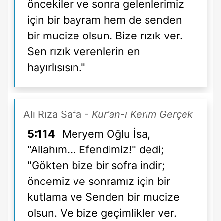
öncekiler ve sonra gelenlerimiz
için bir bayram hem de senden
bir mucize olsun. Bize rızık ver.
Sen rızık verenlerin en
hayırlısısın."
Ali Rıza Safa
- Kur'an-ı Kerim Gerçek
5:114
Meryem Oğlu İsa,
"Allahım... Efendimiz!" dedi;
"Gökten bize bir sofra indir;
öncemiz ve sonramız için bir
kutlama ve Senden bir mucize
olsun. Ve bize geçimlikler ver.