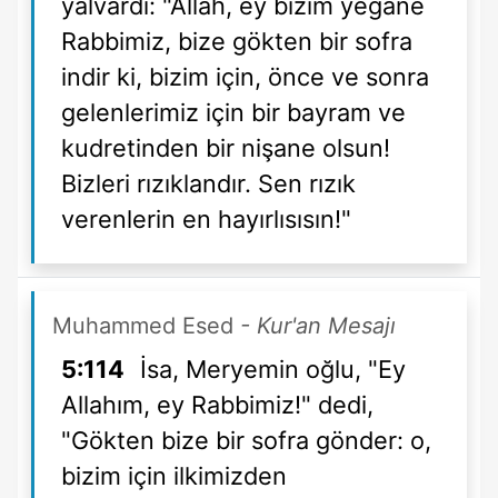
yalvardı: "Allah, ey bizim yegane
Rabbimiz, bize gökten bir sofra
indir ki, bizim için, önce ve sonra
gelenlerimiz için bir bayram ve
kudretinden bir nişane olsun!
Bizleri rızıklandır. Sen rızık
verenlerin en hayırlısısın!"
Muhammed Esed
- Kur'an Mesajı
5:114
İsa, Meryemin oğlu, "Ey
Allahım, ey Rabbimiz!" dedi,
"Gökten bize bir sofra gönder: o,
bizim için ilkimizden