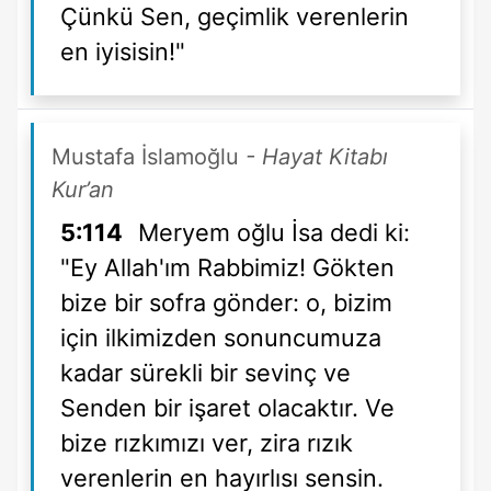
Çünkü Sen, geçimlik verenlerin
en iyisisin!"
Mustafa İslamoğlu
- Hayat Kitabı
Kur’an
5:114
Meryem oğlu İsa dedi ki:
"Ey Allah'ım Rabbimiz! Gökten
bize bir sofra gönder: o, bizim
için ilkimizden sonuncumuza
kadar sürekli bir sevinç ve
Senden bir işaret olacaktır. Ve
bize rızkımızı ver, zira rızık
verenlerin en hayırlısı sensin.