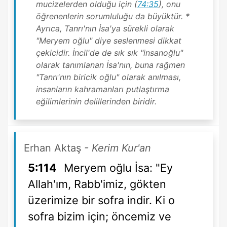
mucizelerden olduğu için (
74:35
), onu
öğrenenlerin sorumluluğu da büyüktür. *
Ayrıca, Tanrı'nın İsa'ya sürekli olarak
"Meryem oğlu" diye seslenmesi dikkat
çekicidir. İncil'de de sık sık "insanoğlu"
olarak tanımlanan İsa'nın, buna rağmen
"Tanrı'nın biricik oğlu" olarak anılması,
insanların kahramanları putlaştırma
eğilimlerinin delillerinden biridir.
Erhan Aktaş
- Kerim Kur'an
5:114
Meryem oğlu İsa: "Ey
Allah'ım, Rabb'imiz, gökten
üzerimize bir sofra indir. Ki o
sofra bizim için; öncemiz ve