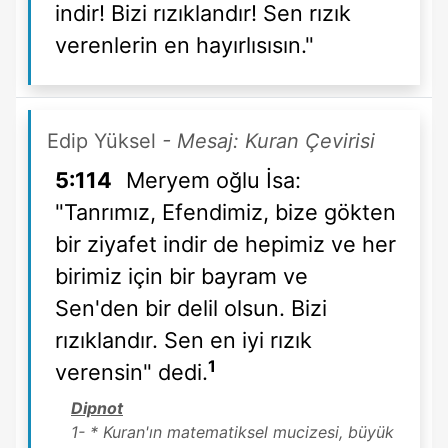
indir! Bizi rızıklandır! Sen rızık
verenlerin en hayırlısısın."
Edip Yüksel
- Mesaj: Kuran Çevirisi
5:114
Meryem oğlu İsa:
"Tanrımız, Efendimiz, bize gökten
bir ziyafet indir de hepimiz ve her
birimiz için bir bayram ve
Sen'den bir delil olsun. Bizi
rızıklandır. Sen en iyi rızık
1
verensin" dedi.
Dipnot
1- * Kuran'ın matematiksel mucizesi, büyük