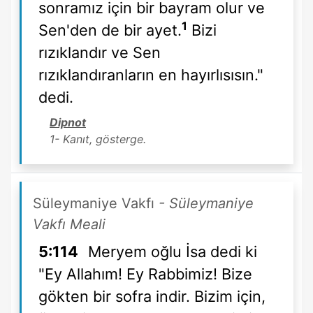
sonramız için bir bayram olur ve
1
Sen'den de bir ayet.
Bizi
rızıklandır ve Sen
rızıklandıranların en hayırlısısın."
dedi.
Dipnot
1- Kanıt, gösterge.
Süleymaniye Vakfı
- Süleymaniye
Vakfı Meali
5:114
Meryem oğlu İsa dedi ki
"Ey Allahım! Ey Rabbimiz! Bize
gökten bir sofra indir. Bizim için,