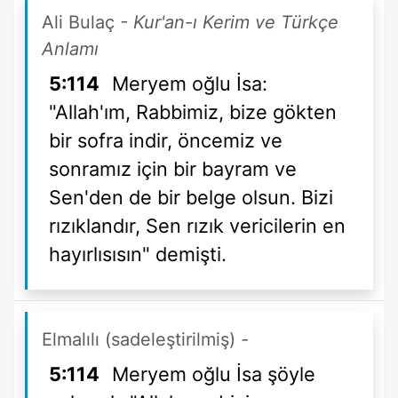
Ali Bulaç
- Kur'an-ı Kerim ve Türkçe
Anlamı
5:114
Meryem oğlu İsa:
"Allah'ım, Rabbimiz, bize gökten
bir sofra indir, öncemiz ve
sonramız için bir bayram ve
Sen'den de bir belge olsun. Bizi
rızıklandır, Sen rızık vericilerin en
hayırlısısın" demişti.
Elmalılı (sadeleştirilmiş)
-
5:114
Meryem oğlu İsa şöyle