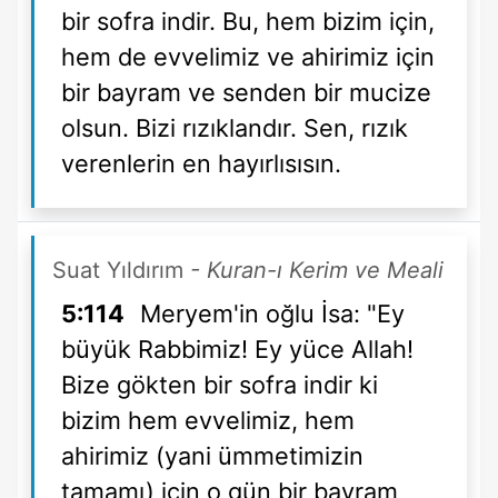
bir sofra indir. Bu, hem bizim için,
hem de evvelimiz ve ahirimiz için
bir bayram ve senden bir mucize
olsun. Bizi rızıklandır. Sen, rızık
verenlerin en hayırlısısın.
Suat Yıldırım
- Kuran-ı Kerim ve Meali
5:114
Meryem'in oğlu İsa: "Ey
büyük Rabbimiz! Ey yüce Allah!
Bize gökten bir sofra indir ki
bizim hem evvelimiz, hem
ahirimiz (yani ümmetimizin
tamamı) için o gün bir bayram