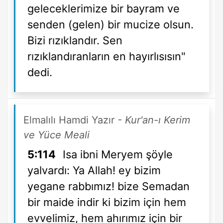
geleceklerimize bir bayram ve
senden (gelen) bir mucize olsun.
Bizi rızıklandır. Sen
rızıklandıranların en hayırlısısın"
dedi.
Elmalılı Hamdi Yazır
- Kur'an-ı Kerim
ve Yüce Meali
5:114
Isa ibni Meryem şöyle
yalvardı: Ya Allah! ey bizim
yegane rabbımız! bize Semadan
bir maide indir ki bizim için hem
evvelimiz, hem ahırımız için bir