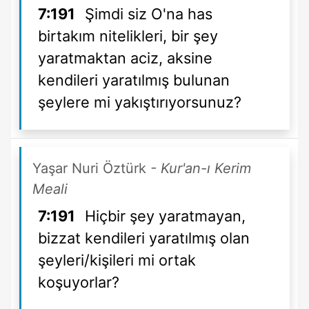
7:191
Şimdi siz O'na has
birtakım nitelikleri, bir şey
yaratmaktan aciz, aksine
kendileri yaratılmış bulunan
şeylere mi yakıştırıyorsunuz?
Yaşar Nuri Öztürk
- Kur'an-ı Kerim
Meali
7:191
Hiçbir şey yaratmayan,
bizzat kendileri yaratılmış olan
şeyleri/kişileri mi ortak
koşuyorlar?