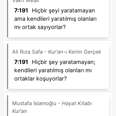
Vakfı Meali
7:191
Hiçbir şeyi yaratamayan
ama kendileri yaratılmış olanları
mı ortak sayıyorlar?
Ali Rıza Safa
- Kur'an-ı Kerim Gerçek
7:191
Hiçbir şey yaratamayan;
kendileri yaratılmış olanları mı
ortaklar koşuyorlar?
Mustafa İslamoğlu
- Hayat Kitabı
Kur’an