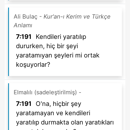
Ali Bulaç
- Kur'an-ı Kerim ve Türkçe
Anlamı
7:191
Kendileri yaratılıp
dururken, hiç bir şeyi
yaratamıyan şeyleri mi ortak
koşuyorlar?
Elmalılı (sadeleştirilmiş)
-
7:191
O'na, hiçbir şey
yaratamayan ve kendileri
yaratılıp durmakta olan yaratıkları