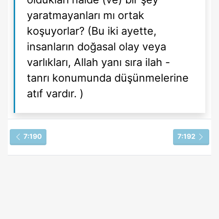
yaratmayanları mı ortak
koşuyorlar? (Bu iki ayette,
insanların doğasal olay veya
varlıkları, Allah yanı sıra ilah -
tanrı konumunda düşünmelerine
atıf vardır. )
7:190
7:192