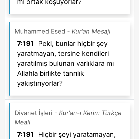
mı ortak koşuyorlar?
Muhammed Esed
- Kur'an Mesajı
7:191
Peki, bunlar hiçbir şey
yaratmayan, tersine kendileri
yaratılmış bulunan varlıklara mı
Allahla birlikte tanrılık
yakıştırıyorlar?
Diyanet İşleri
- Kur'an-ı Kerim Türkçe
Meali
7:191
Hiçbir şeyi yaratamayan,