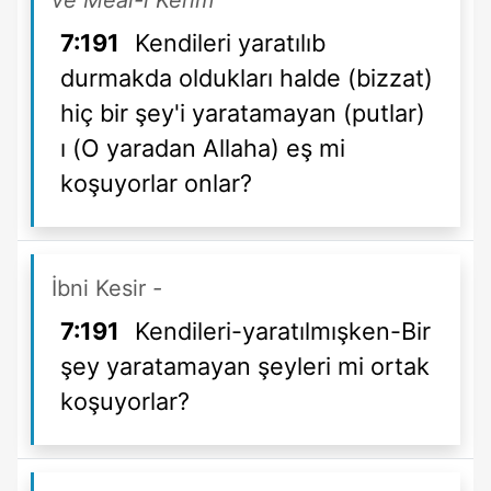
ve Meal-i Kerim
7:191
Kendileri yaratılıb
durmakda oldukları halde (bizzat)
hiç bir şey'i yaratamayan (putlar)
ı (O yaradan Allaha) eş mi
koşuyorlar onlar?
İbni Kesir
-
7:191
Kendileri-yaratılmışken-Bir
şey yaratamayan şeyleri mi ortak
koşuyorlar?