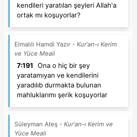
kendileri yaratılan şeyleri Allah'a
ortak mı koşuyorlar?
Elmalılı Hamdi Yazır
- Kur'an-ı Kerim
ve Yüce Meali
7:191
Ona o hiç bir şey
yaratamıyan ve kendilerini
yaradılıb durmakta bulunan
mahluklarımı şerik koşuyorlar
Süleyman Ateş
- Kur'an-ı Kerim ve
Yüce Meali