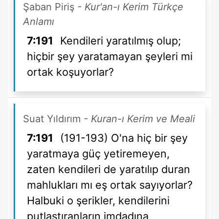
Şaban Piriş
- Kur'an-ı Kerim Türkçe
Anlamı
7:191
Kendileri yaratılmış olup;
hiçbir şey yaratamayan şeyleri mi
ortak koşuyorlar?
Suat Yıldırım
- Kuran-ı Kerim ve Meali
7:191
(191-193) O'na hiç bir şey
yaratmaya güç yetiremeyen,
zaten kendileri de yaratılıp duran
mahlukları mı eş ortak sayıyorlar?
Halbuki o şerikler, kendilerini
putlaştıranların imdadına