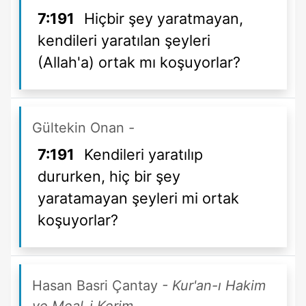
7:191
Hiçbir şey yaratmayan,
kendileri yaratılan şeyleri
(Allah'a) ortak mı koşuyorlar?
Gültekin Onan
-
7:191
Kendileri yaratılıp
dururken, hiç bir şey
yaratamayan şeyleri mi ortak
koşuyorlar?
Hasan Basri Çantay
- Kur'an-ı Hakim