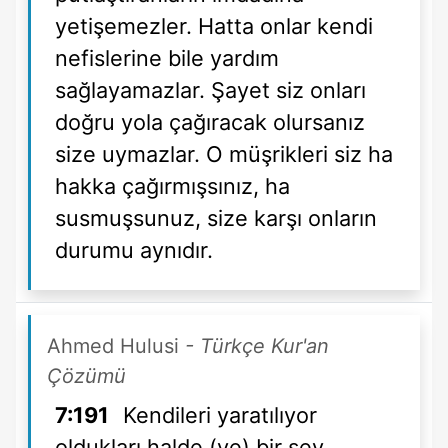
yetişemezler. Hatta onlar kendi
nefislerine bile yardım
sağlayamazlar. Şayet siz onları
doğru yola çağıracak olursanız
size uymazlar. O müşrikleri siz ha
hakka çağırmışsınız, ha
susmuşsunuz, size karşı onların
durumu aynıdır.
Ahmed Hulusi
- Türkçe Kur'an
Çözümü
7:191
Kendileri yaratılıyor
oldukları halde (ve) bir şey