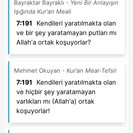
Bayraktar Bayraklı
- Yeni Bir Anlayışın
Işığında Kur'an Meali
7:191
Kendileri yaratılmakta olan
ve bir şey yaratamayan putları mı
Allah'a ortak koşuyorlar?
Mehmet Okuyan
- Kur’an Meal-Tefsir
7:191
Kendileri yaratılmakta olan
ve hiçbir şey yaratamayan
varlıkları mı (Allah'a) ortak
koşuyorlar!