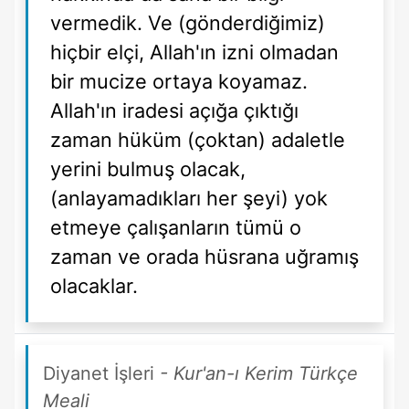
vermedik. Ve (gönderdiğimiz)
hiçbir elçi, Allah'ın izni olmadan
bir mucize ortaya koyamaz.
Allah'ın iradesi açığa çıktığı
zaman hüküm (çoktan) adaletle
yerini bulmuş olacak,
(anlayamadıkları her şeyi) yok
etmeye çalışanların tümü o
zaman ve orada hüsrana uğramış
olacaklar.
Diyanet İşleri
- Kur'an-ı Kerim Türkçe
Meali