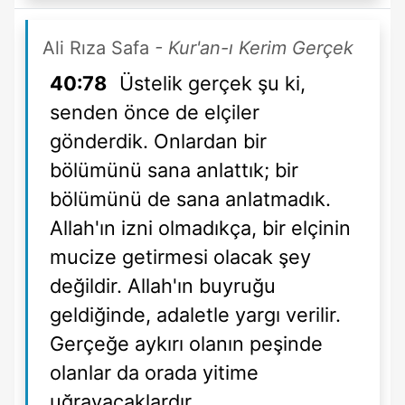
Ali Rıza Safa
- Kur'an-ı Kerim Gerçek
40:78
Üstelik gerçek şu ki,
senden önce de elçiler
gönderdik. Onlardan bir
bölümünü sana anlattık; bir
bölümünü de sana anlatmadık.
Allah'ın izni olmadıkça, bir elçinin
mucize getirmesi olacak şey
değildir. Allah'ın buyruğu
geldiğinde, adaletle yargı verilir.
Gerçeğe aykırı olanın peşinde
olanlar da orada yitime
uğrayacaklardır.