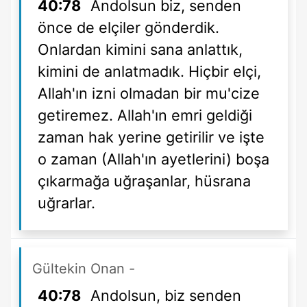
40:78
Andolsun biz, senden
önce de elçiler gönderdik.
Onlardan kimini sana anlattık,
kimini de anlatmadık. Hiçbir elçi,
Allah'ın izni olmadan bir mu'cize
getiremez. Allah'ın emri geldiği
zaman hak yerine getirilir ve işte
o zaman (Allah'ın ayetlerini) boşa
çıkarmağa uğraşanlar, hüsrana
uğrarlar.
Gültekin Onan
-
40:78
Andolsun, biz senden