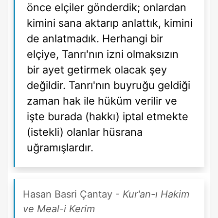
önce elçiler gönderdik; onlardan
kimini sana aktarıp anlattık, kimini
de anlatmadık. Herhangi bir
elçiye, Tanrı'nın izni olmaksızın
bir ayet getirmek olacak şey
değildir. Tanrı'nın buyruğu geldiği
zaman hak ile hüküm verilir ve
işte burada (hakkı) iptal etmekte
(istekli) olanlar hüsrana
uğramışlardır.
Hasan Basri Çantay
- Kur'an-ı Hakim
ve Meal-i Kerim