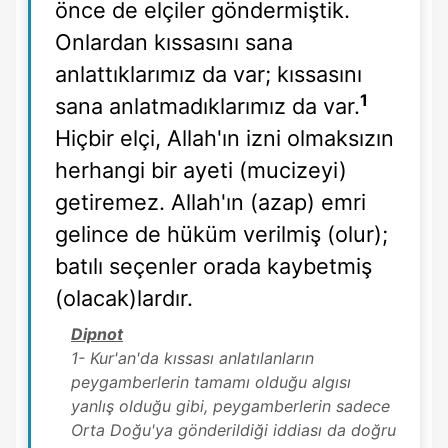
önce de elçiler göndermiştik.
Onlardan kıssasını sana
anlattıklarımız da var; kıssasını
1
sana anlatmadıklarımız da var.
Hiçbir elçi, Allah'ın izni olmaksızın
herhangi bir ayeti (mucizeyi)
getiremez. Allah'ın (azap) emri
gelince de hüküm verilmiş (olur);
batılı seçenler orada kaybetmiş
(olacak)lardır.
Dipnot
1- Kur'an'da kıssası anlatılanların
peygamberlerin tamamı olduğu algısı
yanlış olduğu gibi, peygamberlerin sadece
Orta Doğu'ya gönderildiği iddiası da doğru