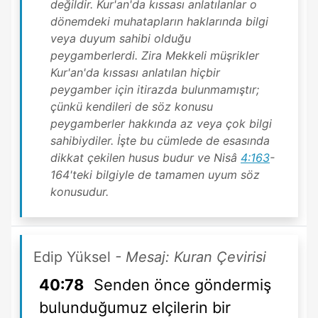
değildir. Kur'an'da kıssası anlatılanlar o
dönemdeki muhatapların haklarında bilgi
veya duyum sahibi olduğu
peygamberlerdi. Zira Mekkeli müşrikler
Kur'an'da kıssası anlatılan hiçbir
peygamber için itirazda bulunmamıştır;
çünkü kendileri de söz konusu
peygamberler hakkında az veya çok bilgi
sahibiydiler. İşte bu cümlede de esasında
dikkat çekilen husus budur ve Nisâ
4:163
-
164'teki bilgiyle de tamamen uyum söz
konusudur.
Edip Yüksel
- Mesaj: Kuran Çevirisi
40:78
Senden önce göndermiş
bulunduğumuz elçilerin bir