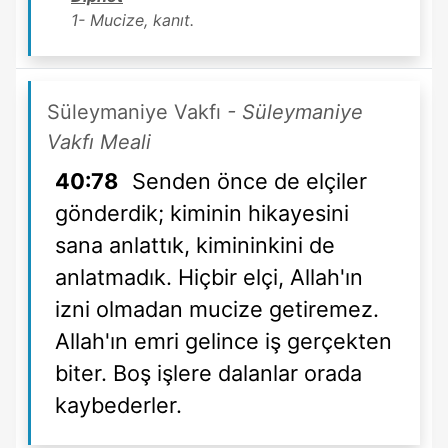
1- Mucize, kanıt.
Süleymaniye Vakfı
- Süleymaniye
Vakfı Meali
40:78
Senden önce de elçiler
gönderdik; kiminin hikayesini
sana anlattık, kimininkini de
anlatmadık. Hiçbir elçi, Allah'ın
izni olmadan mucize getiremez.
Allah'ın emri gelince iş gerçekten
biter. Boş işlere dalanlar orada
kaybederler.