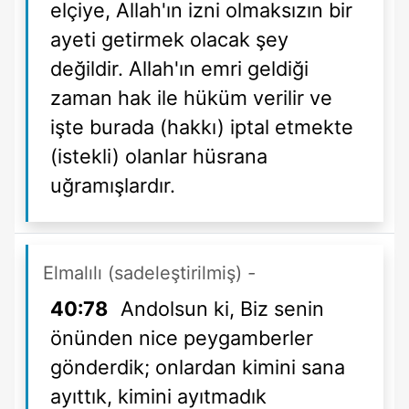
elçiye, Allah'ın izni olmaksızın bir
ayeti getirmek olacak şey
değildir. Allah'ın emri geldiği
zaman hak ile hüküm verilir ve
işte burada (hakkı) iptal etmekte
(istekli) olanlar hüsrana
uğramışlardır.
Elmalılı (sadeleştirilmiş)
-
40:78
Andolsun ki, Biz senin
önünden nice peygamberler
gönderdik; onlardan kimini sana
ayıttık, kimini ayıtmadık