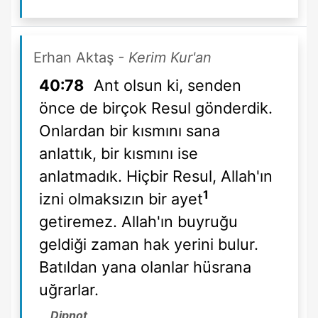
Erhan Aktaş
- Kerim Kur'an
40:78
Ant olsun ki, senden
önce de birçok Resul gönderdik.
Onlardan bir kısmını sana
anlattık, bir kısmını ise
anlatmadık. Hiçbir Resul, Allah'ın
1
izni olmaksızın bir ayet
getiremez. Allah'ın buyruğu
geldiği zaman hak yerini bulur.
Batıldan yana olanlar hüsrana
uğrarlar.
Dipnot