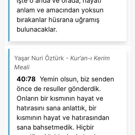
işte o anda ve orada, hayatı
anlam ve amacından yoksun
bırakanlar hüsrana uğramış
bulunacaklar.
Yaşar Nuri Öztürk
- Kur'an-ı Kerim
Meali
40:78
Yemin olsun, biz senden
önce de resuller gönderdik.
Onların bir kısmının hayat ve
hatırasını sana anlattık, bir
kısmının hayat ve hatırasından
sana bahsetmedik. Hiçbir