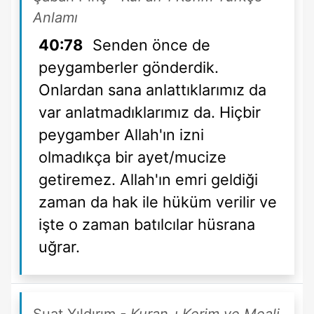
Anlamı
40:78
Senden önce de
peygamberler gönderdik.
Onlardan sana anlattıklarımız da
var anlatmadıklarımız da. Hiçbir
peygamber Allah'ın izni
olmadıkça bir ayet/mucize
getiremez. Allah'ın emri geldiği
zaman da hak ile hüküm verilir ve
işte o zaman batılcılar hüsrana
uğrar.