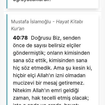
Mustafa İslamoğlu
- Hayat Kitabı
Kur’an
40:78
Doğrusu Biz, senden
önce de sayısı belirsiz elçiler
göndermiştik; onların kimisinden
sana söz ettik, kimisinden sana
hiç söz etmedik. Ama şu kesin ki,
hiçbir elçi Allah'ın izni olmadan
mucizevi bir mesaj getiremez.
Nitekim Allah'ın emri geldiği
zaman, hak tecelli etmiş olacak;