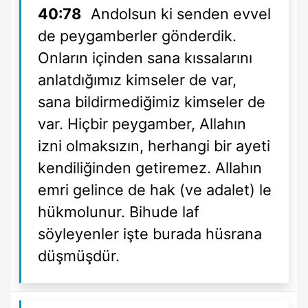
40:78
Andolsun ki senden evvel
de peygamberler gönderdik.
Onların içinden sana kıssalarını
anlatdığımız kimseler de var,
sana bildirmediğimiz kimseler de
var. Hiçbir peygamber, Allahın
izni olmaksızın, herhangi bir ayeti
kendiliğinden getiremez. Allahın
emri gelince de hak (ve adalet) le
hükmolunur. Bihude laf
söyleyenler işte burada hüsrana
düşmüşdür.