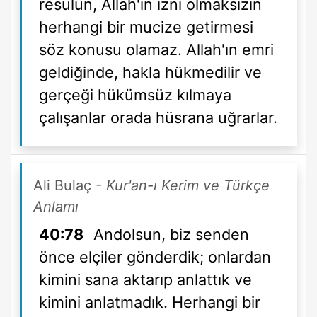
resulün, Allah'ın izni olmaksızın
herhangi bir mucize getirmesi
söz konusu olamaz. Allah'ın emri
geldiğinde, hakla hükmedilir ve
gerçeği hükümsüz kılmaya
çalışanlar orada hüsrana uğrarlar.
Ali Bulaç
- Kur'an-ı Kerim ve Türkçe
Anlamı
40:78
Andolsun, biz senden
önce elçiler gönderdik; onlardan
kimini sana aktarıp anlattık ve
kimini anlatmadık. Herhangi bir