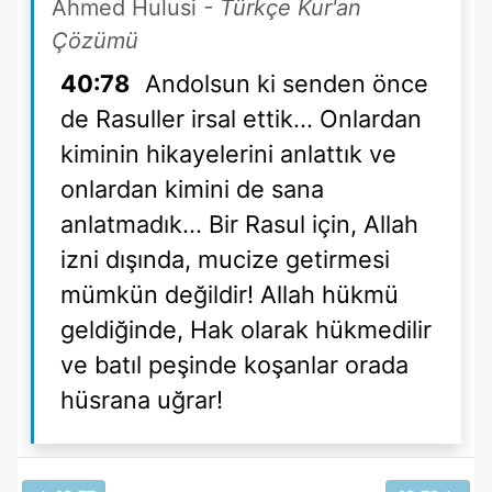
Ahmed Hulusi
- Türkçe Kur'an
Çözümü
40:78
Andolsun ki senden önce
de Rasuller irsal ettik... Onlardan
kiminin hikayelerini anlattık ve
onlardan kimini de sana
anlatmadık... Bir Rasul için, Allah
izni dışında, mucize getirmesi
mümkün değildir! Allah hükmü
geldiğinde, Hak olarak hükmedilir
ve batıl peşinde koşanlar orada
hüsrana uğrar!