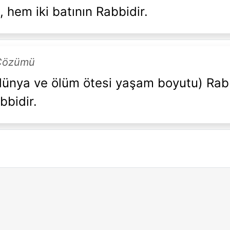
 hem iki batının Rabbidir.
 Çözümü
(dünya ve ölüm ötesi yaşam boyutu) Rabbi
bbidir.