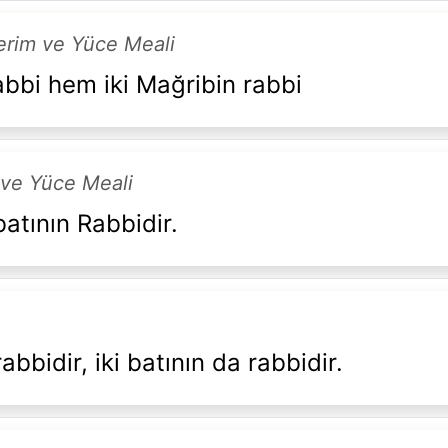
Kerim ve Yüce Meali
abbi hem iki Mağribin rabbi
 ve Yüce Meali
batının Rabbidir.
abbidir, iki batının da rabbidir.