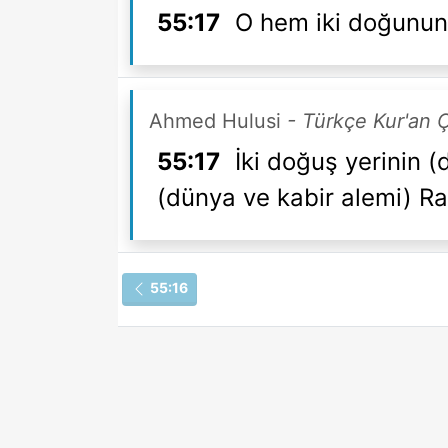
55:17
O hem iki doğunun,
Ahmed Hulusi
- Türkçe Kur'an
55:17
İki doğuş yerinin 
(dünya ve kabir alemi) Ra
55:16