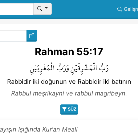
Geliş
Rahman 55:17
رَبُّ
الْمَشْرِقَيْنِ
وَرَبُّ
الْمَغْرِبَيْنِ
Rabbidir
iki doğunun
ve Rabbidir
iki batının
Rabbul meşrikayni ve rabbul magribeyn.
SÜZ
layışın Işığında Kur'an Meali