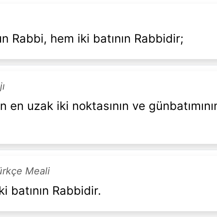
n Rabbi, hem iki batının Rabbidir;
jı
en uzak iki noktasının ve günbatımının
ürkçe Meali
ki batının Rabbidir.