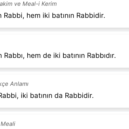
Hakim ve Meal-i Kerim
 Rabbi, hem iki batının Rabbidir.
 Rabbı, hem de iki batının Rabbıdır.
rkçe Anlamı
abbi, iki batının da Rabbidir.
 Meali