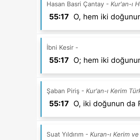
Hasan Basri Çantay
- Kur'an-ı 
55:17
O, hem iki doğunun
İbni Kesir
-
55:17
O; hem iki doğunun
Şaban Piriş
- Kur'an-ı Kerim Tü
55:17
O, iki doğunun da R
Suat Yıldırım
- Kuran-ı Kerim ve