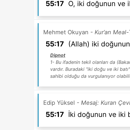
55:17
O, iki doğunun ve ik
Mehmet Okuyan
- Kur’an Meal-
55:17
(Allah) iki doğunun
Dipnot
1- Bu ifadenin tekil olanları da (Bak
vardır. Buradaki "iki doğu ve iki bat
sahibi olduğu da vurgulanıyor olabili
Edip Yüksel
- Mesaj: Kuran Çevi
55:17
İki doğunun ve iki 