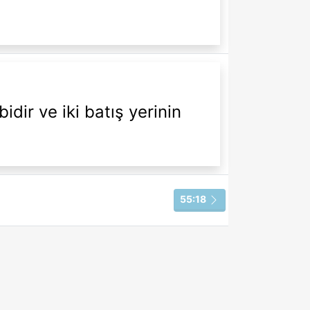
dir ve iki batış yerinin
55:18