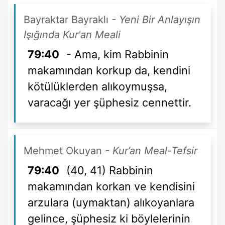
Bayraktar Bayraklı
- Yeni Bir Anlayışın
Işığında Kur'an Meali
79:40
- Ama, kim Rabbinin
makamından korkup da, kendini
kötülüklerden alıkoymuşsa,
varacağı yer şüphesiz cennettir.
Mehmet Okuyan
- Kur’an Meal-Tefsir
79:40
(40, 41) Rabbinin
makamından korkan ve kendisini
arzulara (uymaktan) alıkoyanlara
gelince, şüphesiz ki böylelerinin