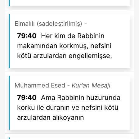
Elmalılı (sadeleştirilmiş)
-
79:40
Her kim de Rabbinin
makamından korkmuş, nefsini
kötü arzulardan engellemişse,
Muhammed Esed
- Kur'an Mesajı
79:40
Ama Rabbinin huzurunda
korku ile duranın ve nefsini kötü
arzulardan alıkoyanın