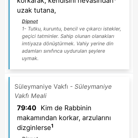
korkarak, kendisini hevasından
uzak tutana,
Dipnot
1- Tutku, kuruntu, bencil ve çıkarcı istekler,
geçici tatminler. Sahip olunan olanakları
imtiyaza dönüştürmek. Vahiy yerine din
adamları sınıfınca uydurulan şeylere
uymak.
Süleymaniye Vakfı
- Süleymaniye
Vakfı Meali
79:40
Kim de Rabbinin
makamından korkar, arzularını
1
dizginlerse