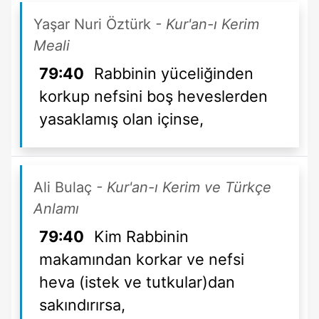
Yaşar Nuri Öztürk
- Kur'an-ı Kerim
Meali
79:40
Rabbinin yüceliğinden
korkup nefsini boş heveslerden
yasaklamış olan içinse,
Ali Bulaç
- Kur'an-ı Kerim ve Türkçe
Anlamı
79:40
Kim Rabbinin
makamından korkar ve nefsi
heva (istek ve tutkular)dan
sakındırırsa,