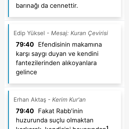
barınağı da cennettir.
Edip Yüksel
- Mesaj: Kuran Çevirisi
79:40
Efendisinin makamına
karşı saygı duyan ve kendini
fantezilerinden alıkoyanlara
gelince
Erhan Aktaş
- Kerim Kur'an
79:40
Fakat Rabb'inin
huzurunda suçlu olmaktan
1