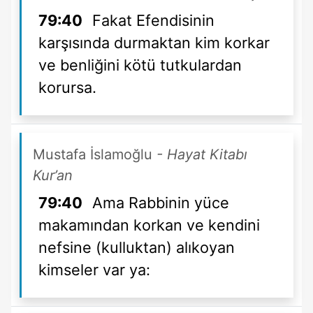
79:40
Fakat Efendisinin
karşısında durmaktan kim korkar
ve benliğini kötü tutkulardan
korursa.
Mustafa İslamoğlu
- Hayat Kitabı
Kur’an
79:40
Ama Rabbinin yüce
makamından korkan ve kendini
nefsine (kulluktan) alıkoyan
kimseler var ya: