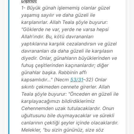
Dipnot
1- Büyük günah işlememiş olanlar güzel
yaşamış sayılır ve daha güzeli ile
karşılanırlar. Allah Teala şöyle buyurur:
"Göklerde ne var, yerde ne varsa hepsi
Allah'ındır. Bu, kötü davrananları
yaptıklarına karşılık cezalandırsın ve güzel
davrananları da daha güzeli ile karşılasın
diyedir. Onlar, günahların büyüklerinden ve
fuhuş çeşitlerinden kaçınanlardır; diğer
günahlar başka. Rabbinin affı
kapsamlıdır…" (Necm
53/31
–32) Onlar
sıkıntı çekmeden cennete girerler. Allah
Teala şöyle buyurur: "Önceden en güzeli ile
karşılayacağımızı bildirdiklerimiz
Cehennemden uzak tutulacaklardır. Onun
uğultusunu bile duymayacaklar ve sürekli
canlarının çektiği şeyler içinde olacaklardır.
Melekler, "bu sizin gününüz, size söz