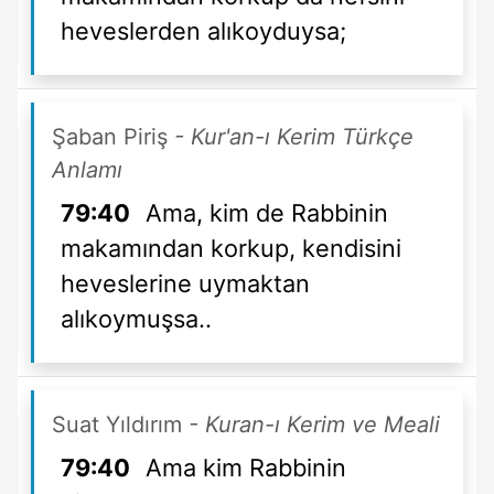
heveslerden alıkoyduysa;
Şaban Piriş
- Kur'an-ı Kerim Türkçe
Anlamı
79:40
Ama, kim de Rabbinin
makamından korkup, kendisini
heveslerine uymaktan
alıkoymuşsa..
Suat Yıldırım
- Kuran-ı Kerim ve Meali
79:40
Ama kim Rabbinin