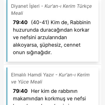
Diyanet İşleri
- Kur'an-ı Kerim Türkçe
Meali
79:40
(40-41) Kim de, Rabbinin
huzurunda duracağından korkar
ve nefsini arzularından
alıkoyarsa, şüphesiz, cennet
onun sığınağıdır.
Elmalılı Hamdi Yazır
- Kur'an-ı Kerim
ve Yüce Meali
79:40
Her kim de rabbının
makamından korkmuş ve nefsi