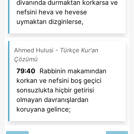
divanında durmaktan korkarsa ve
nefsini heva ve hevese
uymaktan dizginlerse,
Ahmed Hulusi
- Türkçe Kur'an
Çözümü
79:40
Rabbinin makamından
korkan ve nefsini boş geçici
sonsuzlukta hiçbir getirisi
olmayan davranışlardan
koruyana gelince;