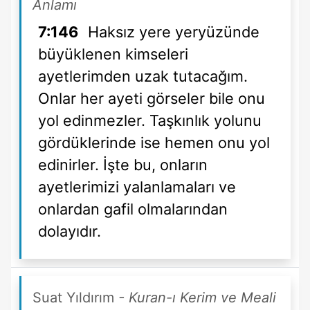
Anlamı
7:146
Haksız yere yeryüzünde
büyüklenen kimseleri
ayetlerimden uzak tutacağım.
Onlar her ayeti görseler bile onu
yol edinmezler. Taşkınlık yolunu
gördüklerinde ise hemen onu yol
edinirler. İşte bu, onların
ayetlerimizi yalanlamaları ve
onlardan gafil olmalarından
dolayıdır.
Suat Yıldırım
- Kuran-ı Kerim ve Meali