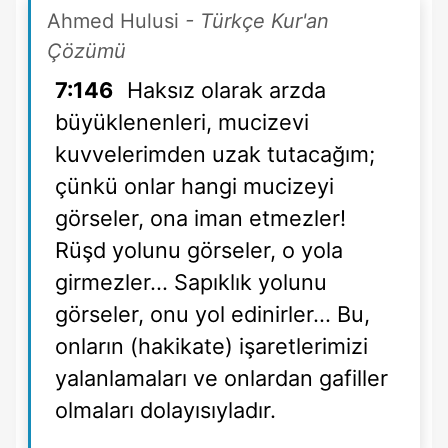
Ahmed Hulusi
- Türkçe Kur'an
Çözümü
7:146
Haksız olarak arzda
büyüklenenleri, mucizevi
kuvvelerimden uzak tutacağım;
çünkü onlar hangi mucizeyi
görseler, ona iman etmezler!
Rüşd yolunu görseler, o yola
girmezler... Sapıklık yolunu
görseler, onu yol edinirler... Bu,
onların (hakikate) işaretlerimizi
yalanlamaları ve onlardan gafiller
olmaları dolayısıyladır.