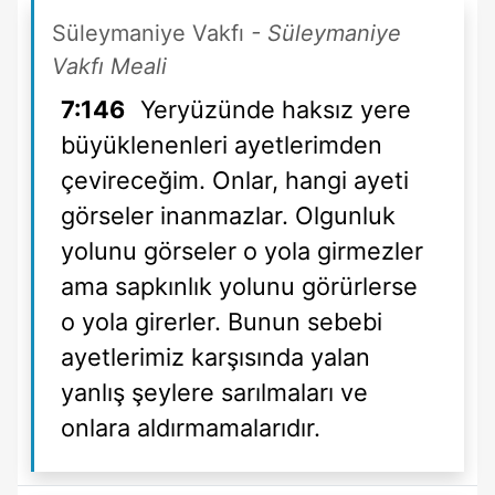
Süleymaniye Vakfı
- Süleymaniye
Vakfı Meali
7:146
Yeryüzünde haksız yere
büyüklenenleri ayetlerimden
çevireceğim. Onlar, hangi ayeti
görseler inanmazlar. Olgunluk
yolunu görseler o yola girmezler
ama sapkınlık yolunu görürlerse
o yola girerler. Bunun sebebi
ayetlerimiz karşısında yalan
yanlış şeylere sarılmaları ve
onlara aldırmamalarıdır.