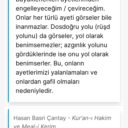
engelleyeceğim / çevireceğim.
Onlar her türlü ayeti görseler bile
inanmazlar. Dosdoğru yolu (rüşd
yolunu) da görseler, yol olarak
benimsemezler; azgınlık yolunu
gördüklerinde ise onu yol olarak
benimserler. Bu, onların
ayetlerimizi yalanlamaları ve
onlardan gafil olmaları
nedeniyledir.
Hasan Basri Çantay
- Kur'an-ı Hakim
ve Meal-i Kerim