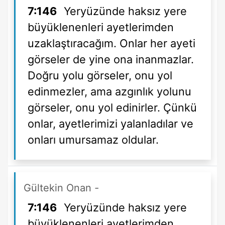
7:146
Yeryüzünde haksız yere
büyüklenenleri ayetlerimden
uzaklaştıracağım. Onlar her ayeti
görseler de yine ona inanmazlar.
Doğru yolu görseler, onu yol
edinmezler, ama azgınlık yolunu
görseler, onu yol edinirler. Çünkü
onlar, ayetlerimizi yalanladılar ve
onları umursamaz oldular.
Gültekin Onan
-
7:146
Yeryüzünde haksız yere
büyüklenenleri ayetlerimden