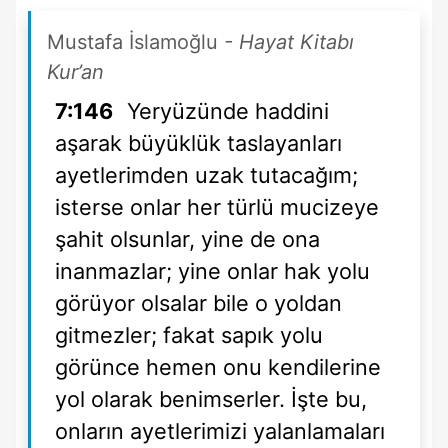
Mustafa İslamoğlu
- Hayat Kitabı
Kur’an
7:146
Yeryüzünde haddini
aşarak büyüklük taslayanları
ayetlerimden uzak tutacağım;
isterse onlar her türlü mucizeye
şahit olsunlar, yine de ona
inanmazlar; yine onlar hak yolu
görüyor olsalar bile o yoldan
gitmezler; fakat sapık yolu
görünce hemen onu kendilerine
yol olarak benimserler. İşte bu,
onların ayetlerimizi yalanlamaları