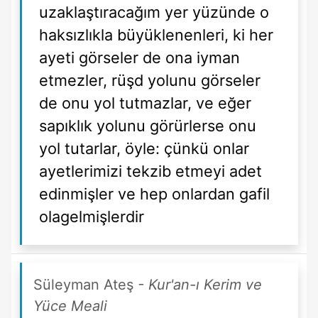
uzaklaştıracağım yer yüzünde o
haksızlıkla büyüklenenleri, ki her
ayeti görseler de ona iyman
etmezler, rüşd yolunu görseler
de onu yol tutmazlar, ve eğer
sapıklık yolunu görürlerse onu
yol tutarlar, öyle: çünkü onlar
ayetlerimizi tekzib etmeyi adet
edinmişler ve hep onlardan gafil
olagelmişlerdir
Süleyman Ateş
- Kur'an-ı Kerim ve
Yüce Meali