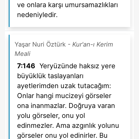
ve onlara karşı umursamazlıkları
nedeniyledir.
Yaşar Nuri Öztürk
- Kur'an-ı Kerim
Meali
7:146
Yeryüzünde haksız yere
büyüklük taslayanları
ayetlerimden uzak tutacağım:
Onlar hangi mucizeyi görseler
ona inanmazlar. Doğruya varan
yolu görseler, onu yol
edinmezler. Ama azgınlık yolunu
görseler onu yol edinirler. Bu