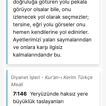
doğruluğa götüren yolu pekala
görüyor olsalar bile, onu
izlenecek yol olarak seçmezler;
tersine, eğri yolu görseler onu
hemen kendilerine yol edinirler.
Ayetlerimizi yalan saymalarından
ve onlara karşı ilgisiz
kalmalarındandır bu.
Diyanet İşleri
- Kur'an-ı Kerim Türkçe
Meali
7:146
Yeryüzünde haksız yere
büyüklük taslayanları