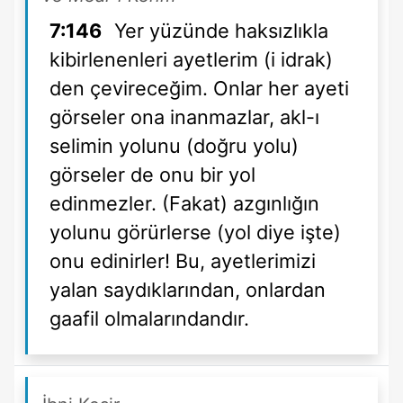
7:146
Yer yüzünde haksızlıkla
kibirlenenleri ayetlerim (i idrak)
den çevireceğim. Onlar her ayeti
görseler ona inanmazlar, akl-ı
selimin yolunu (doğru yolu)
görseler de onu bir yol
edinmezler. (Fakat) azgınlığın
yolunu görürlerse (yol diye işte)
onu edinirler! Bu, ayetlerimizi
yalan saydıklarından, onlardan
gaafil olmalarındandır.