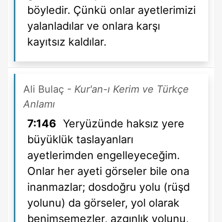
böyledir. Çünkü onlar ayetlerimizi
yalanladılar ve onlara karşı
kayıtsız kaldılar.
Ali Bulaç
- Kur'an-ı Kerim ve Türkçe
Anlamı
7:146
Yeryüzünde haksız yere
büyüklük taslayanları
ayetlerimden engelleyeceğim.
Onlar her ayeti görseler bile ona
inanmazlar; dosdoğru yolu (rüşd
yolunu) da görseler, yol olarak
benimsemezler, azgınlık yolunu,