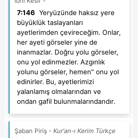
İbni Kesir
-
7:146
Yeryüzünde haksız yere
büyüklük taslayanları
ayetlerimden çevireceğim. Onlar,
her ayeti görseler yine de
inanmazlar. Doğru yolu görseler,
onu yol edinmezler. Azgınlık
yolunu görseler, hemen" onu yol
edinirler. Bu, ayetlerimizi
yalanlamış olmalarından ve
ondan gafil bulunmalarındandır.
Şaban Piriş
- Kur'an-ı Kerim Türkçe