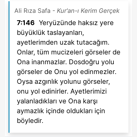
Ali Rıza Safa
- Kur'an-ı Kerim Gerçek
7:146
Yeryüzünde haksız yere
büyüklük taslayanları,
ayetlerimden uzak tutacağım.
Onlar, tüm mucizeleri görseler de
Ona inanmazlar. Dosdoğru yolu
görseler de Onu yol edinmezler.
Oysa azgınlık yolunu görseler,
onu yol edinirler. Ayetlerimizi
yalanladıkları ve Ona karşı
aymazlık içinde oldukları için
böyledir.