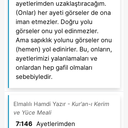
ayetlerimden uzaklaştıracağım.
(Onlar) her ayeti görseler de ona
iman etmezler. Doğru yolu
görseler onu yol edinmezler.
Ama sapıklık yolunu görseler onu
(hemen) yol edinirler. Bu, onların,
ayetlerimizi yalanlamaları ve
onlardan hep gafil olmaları
sebebiyledir.
Elmalılı Hamdi Yazır
- Kur'an-ı Kerim
ve Yüce Meali
7:146
Ayetlerimden