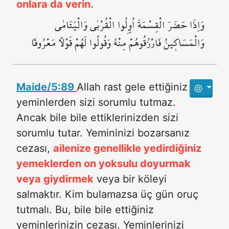
onlara da verin.
وَاِذَا حَضَرَ الْقِسْمَةَ اُو۬لُوا الْقُرْبٰى وَالْيَتَامٰى
وَالْمَسَاك۪ينُ فَارْزُقُوهُمْ مِنْهُ وَقُولُوا لَهُمْ قَوْلاً مَعْرُوفاً
Maide/5:89
Allah rast gele ettiğiniz
yeminlerden sizi sorumlu tutmaz.
Ancak bile bile ettiklerinizden sizi
sorumlu tutar. Yemininizi bozarsanız
cezası,
ailenize genellikle yedirdiğiniz
yemeklerden on yoksulu doyurmak
veya giydirmek
veya bir köleyi
salmaktır. Kim bulamazsa üç gün oruç
tutmalı. Bu, bile bile ettiğiniz
yeminlerinizin cezası. Yeminlerinizi