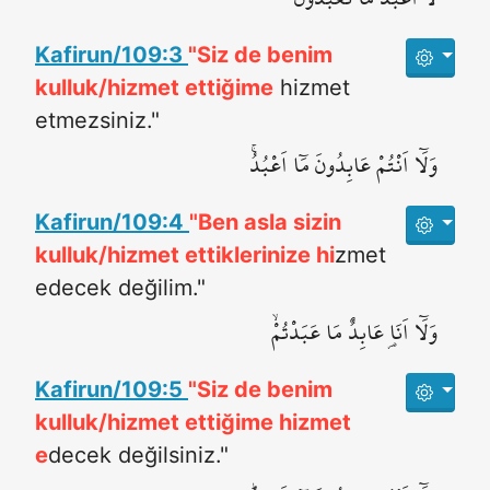
Kafirun/109:3
"Siz de benim
kulluk/hizmet ettiğime
hizmet
etmezsiniz."
وَلَٓا اَنْتُمْ عَابِدُونَ مَٓا اَعْبُدُۚ
Kafirun/109:4
"Ben asla sizin
kulluk/hizmet ettiklerinize hi
zmet
edecek değilim."
وَلَٓا اَنَا۬ عَابِدٌ مَا عَبَدْتُمْۙ
Kafirun/109:5
"Siz de benim
kulluk/hizmet ettiğime hizmet
e
decek değilsiniz."