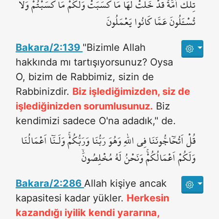
تِلْكَ اُمَّةٌ قَدْ خَلَتْۚ لَهَا مَا كَسَبَتْ وَلَكُمْ مَا كَسَبْتُمْۚ وَلَا
تُسْـَٔلُونَ عَمَّا كَانُوا يَعْمَلُونَ
Bakara/2:139
"Bizimle Allah
hakkında mı tartışıyorsunuz? Oysa
O, bizim de Rabbimiz, sizin de
Rabbinizdir.
Biz işlediğimizden, siz de
işlediğinizden sorumlusunuz.
Biz
kendimizi sadece O'na adadık," de.
قُلْ اَتُحَٓاجُّونَنَا فِي اللّٰهِ وَهُوَ رَبُّنَا وَرَبُّكُمْۚ وَلَـنَٓا اَعْمَالُنَا
وَلَكُمْ اَعْمَالُكُمْۚ وَنَحْنُ لَهُ مُخْلِصُونَۙ
Bakara/2:286
Allah kişiye ancak
kapasitesi kadar yükler.
Herkesin
kazandığı iyilik kendi yararına,