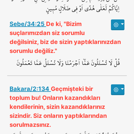
اِيَّاكُمْ لَعَلٰى هُدًى اَوْ ف۪ي ضَلَالٍ مُب۪ينٍ
Sebe/34:25
De ki, "Bizim
suçlarımızdan siz sorumlu
değilsiniz, biz de sizin yaptıklarınızdan
sorumlu değiliz."
قُلْ لَا تُسْـَٔلُونَ عَمَّٓا اَجْرَمْنَا وَلَا نُسْـَٔلُ عَمَّا تَعْمَلُونَ
Bakara/2:134
Geçmişteki bir
toplum bu! Onların kazandıkları
kendilerinin, sizin kazandıklarınız
sizindir. Siz onların yaptıklarından
sorulmazsınız.