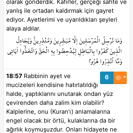
olarak gönderdik. Kafirler, gerçeği sahte ve
yanlış ile ortadan kaldırmak için gayret
ediyor. Ayetlerimi ve uyarıldıkları şeyleri
alaya aldılar.
وَمَا نُرْسِلُ الْمُرْسَل۪ينَ اِلَّا مُبَشِّر۪ينَ وَمُنْذِر۪ينَۚ وَيُجَادِلُ
الَّذ۪ينَ كَفَرُوا بِالْبَاطِلِ لِيُدْحِضُوا بِهِ الْحَقَّ وَاتَّخَذُٓوا اٰيَات۪ي
وَمَٓا اُنْذِرُوا هُزُواً
18:57
Rabbinin ayet ve
6
mucizeleri kendisine hatırlatıldığı
halde, yaptıklarını unutarak ondan yüz
çevirenden daha zalim kim olabilir?
Kalplerine, onu (Kuran'ı) anlamalarına
engel olacak bir örtü, kulaklarına da bir
ağırlık koymuşuzdur. Onları hidayete ne