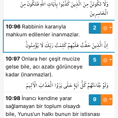
وَلَا تَكُونَنَّ مِنَ الَّذ۪ينَ كَذَّبُوا بِاٰيَاتِ اللّٰهِ فَتَكُونَ مِنَ
الْخَاسِر۪ينَ
10:96
Rabbinin kararıyla
2
mahkum edilenler inanmazlar.
اِنَّ الَّذ۪ينَ حَقَّتْ عَلَيْهِمْ كَلِمَتُ رَبِّكَ لَا يُؤْمِنُونَۙ
10:97
Onlara her çeşit mucize
5
gelse bile, acı azabı görünceye
kadar (inanmazlar).
وَلَوْ جَٓاءَتْهُمْ كُلُّ اٰيَةٍ حَتّٰى يَرَوُا الْعَذَابَ الْاَل۪يمَ
10:98
İnancı kendine yarar
9
sağlamayan bir toplum olsaydı
bile, Yunus'un halkı bunun bir istisnası