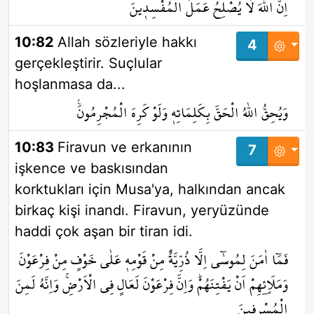
اِنَّ اللّٰهَ لَا يُصْلِحُ عَمَلَ الْمُفْسِد۪ينَ
10:82
Allah sözleriyle hakkı
4
gerçekleştirir. Suçlular
hoşlanmasa da...
وَيُحِقُّ اللّٰهُ الْحَقَّ بِكَلِمَاتِه۪ وَلَوْ كَرِهَ الْمُجْرِمُونَ۟
10:83
Firavun ve erkanının
7
işkence ve baskısından
korktukları için Musa'ya, halkından ancak
birkaç kişi inandı. Firavun, yeryüzünde
haddi çok aşan bir tiran idi.
فَمَٓا اٰمَنَ لِمُوسٰٓى اِلَّا ذُرِّيَّةٌ مِنْ قَوْمِه۪ عَلٰى خَوْفٍ مِنْ فِرْعَوْنَ
وَمَلَا۬ئِهِمْ اَنْ يَفْتِنَهُمْۜ وَاِنَّ فِرْعَوْنَ لَعَالٍ فِي الْاَرْضِۚ وَاِنَّهُ لَمِنَ
الْمُسْرِف۪ينَ