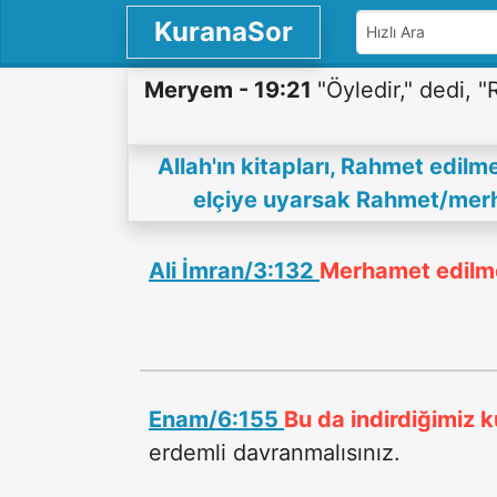
KuranaSor
Meryem - 19:21
"Öyledir," dedi, "
Allah'ın kitapları, Rahmet edilme
elçiye uyarsak Rahmet/merham
Ali İmran/3:132
Merhamet edilmen
Enam/6:155
Bu da indirdiğimiz k
erdemli davranmalısınız.