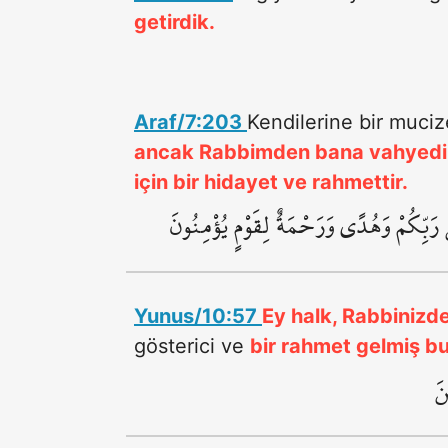
getirdik.
Araf/7:203
Kendilerine bir muciz
ancak Rabbimden bana vahyedi
için bir hidayet ve rahmettir.
ِنْ رَبِّكُمْ وَهُدًى وَرَحْمَةٌ لِقَوْمٍ يُؤْمِنُونَ
Yunus/10:57
Ey halk, Rabbinizd
gösterici ve
bir rahmet gelmiş b
نَ