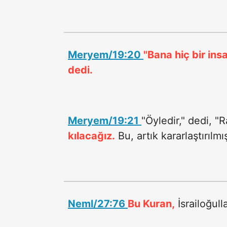
Meryem/19:20
"Bana hiç bir ins
dedi.
Meryem/19:21
"Öyledir," dedi, "
kılacağız.
Bu, artık kararlaştırılmış 
Neml/27:76
Bu Kuran,
İsrailoğull