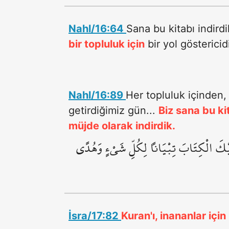
Nahl/16:64
Sana bu kitabı indirdi
bir topluluk için
bir yol göstericid
Nahl/16:89
Her topluluk içinden, 
getirdiğimiz gün...
Biz sana bu ki
müjde olarak indirdik.
َلَيْكَ الْكِتَابَ تِبْيَاناً لِكُلِّ شَيْءٍ وَهُدًى
İsra/17:82
Kuran'ı, inananlar için