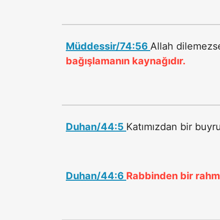
Müddessir/74:56
Allah dilemezs
bağışlamanın kaynağıdır.
Duhan/44:5
Katımızdan bir buyr
Duhan/44:6
Rabbinden bir rahm