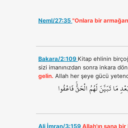
Neml/27:35
"Onlara bir armağan 
Bakara/2:109
Kitap ehlinin birço
sizi imanınızdan sonra inkara dö
gelin.
Allah her şeye gücü yetend
ْدِ مَا تَبَيَّنَ لَهُمُ الْحَقُّۚ فَاعْفُوا
Ali İmran/3:159
Allah'ın sana bi