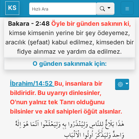
KS
Bakara - 2:48
Öyle bir günden sakının ki,
kimse kimsenin yerine bir şey ödeyemez,
aracılık (şefaat) kabul edilmez, kimseden bir
fidye alınmaz ve yardım da edilmez.
O günden sakınmak için:
İbrahim/14:52
Bu, insanlara bir
bildiridir. Bu uyarıyı dinlesinler,
O'nun yalnız tek Tanrı olduğunu
bilsinler ve akıl sahipleri öğüt alsınlar.
هٰذَا بَلَاغٌ لِلنَّاسِ وَلِيُنْذَرُوا بِه۪ وَلِيَعْلَمُٓوا اَنَّمَا هُوَ اِلٰهٌ
وَاحِدٌ وَلِيَذَّكَّرَ اُو۬لُوا الْاَلْبَابِ