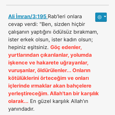
Ali İmran/3:195
Rab'leri onlara
cevap verdi: "Ben, sizden hiçbir
çalışanın yaptığını ödülsüz bırakmam,
ister erkek olsun, ister kadın olsun;
hepiniz eşitsiniz.
Göç edenler,
yurtlarından çıkarılanlar, yolumda
işkence ve hakarete uğrayanlar,
vuruşanlar, öldürülenler... Onların
kötülüklerini örteceğim ve onları
içlerinde ırmaklar akan bahçelere
yerleştireceğim. Allah'tan bir karşılık
olarak...
En güzel karşılık Allah'ın
yanındadır.