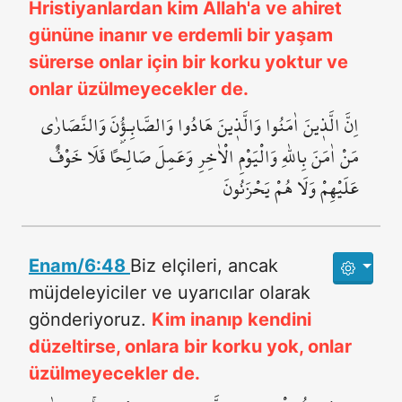
Hristiyanlardan kim Allah'a ve ahiret
gününe inanır ve erdemli bir yaşam
sürerse onlar için bir korku yoktur ve
onlar üzülmeyecekler de.
اِنَّ الَّذ۪ينَ اٰمَنُوا وَالَّذ۪ينَ هَادُوا وَالصَّابِـؤُ۫نَ وَالنَّصَارٰى
مَنْ اٰمَنَ بِاللّٰهِ وَالْيَوْمِ الْاٰخِرِ وَعَمِلَ صَالِحاً فَلَا خَوْفٌ
عَلَيْهِمْ وَلَا هُمْ يَحْزَنُونَ
Enam/6:48
Biz elçileri, ancak
müjdeleyiciler ve uyarıcılar olarak
gönderiyoruz.
Kim inanıp kendini
düzeltirse, onlara bir korku yok, onlar
üzülmeyecekler de.