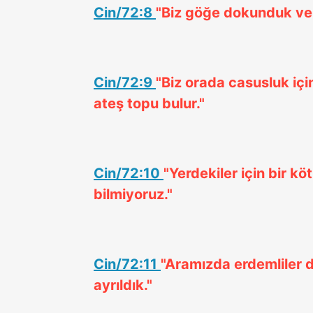
Cin/72:8
"Biz göğe dokunduk ve 
Cin/72:9
"Biz orada casusluk içi
ateş topu bulur."
Cin/72:10
"Yerdekiler için bir köt
bilmiyoruz."
Cin/72:11
"Aramızda erdemliler de
ayrıldık."