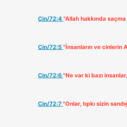
Cin/72:4
"Allah hakkında saçma 
Cin/72:5
"İnsanların ve cinlerin
Cin/72:6
"Ne var ki bazı insanlar,
Cin/72:7
"Onlar, tıpkı sizin sand