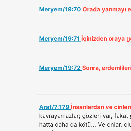
Meryem/19:70
Orada yanmayı en 
Meryem/19:71
İçinizden oraya g
Meryem/19:72
Sonra, erdemliler
Araf/7:179
İnsanlardan ve cinle
kavrayamazlar; gözleri var, fakat g
hatta daha da kötü... Ve onlar, ol