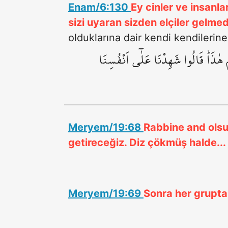
Enam/6:130
Ey cinler ve insanl
sizi uyaran sizden elçiler gelmed
olduklarına dair kendi kendilerine k
ْ هٰذَاۜ قَالُوا شَهِدْنَا عَلٰٓى اَنْفُسِنَا
Meryem/19:68
Rabbine and olsu
getireceğiz. Diz çökmüş halde...
Meryem/19:69
Sonra her gruptan