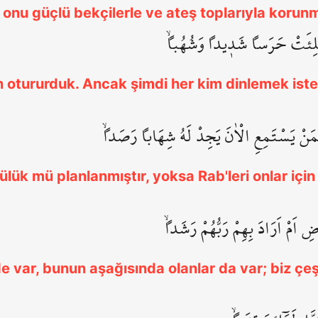
onu güçlü bekçilerle ve ateş toplarıyla korun
مُلِئَتْ حَرَساً شَد۪يداً وَشُهُباًۙ
n otururduk. Ancak şimdi her kim dinlemek iste
فَمَنْ يَسْتَمِعِ الْاٰنَ يَجِدْ لَهُ شِهَاباً رَصَداًۙ
ülük mü planlanmıştır, yoksa Rab'leri onlar için bi
ِ اَمْ اَرَادَ بِهِمْ رَبُّهُمْ رَشَداًۙ
 var, bunun aşağısında olanlar da var; biz çeşit