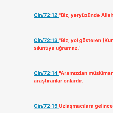
Cin/72:12
"Biz, yeryüzünde Allah
Cin/72:13
"Biz, yol gösteren (Kur
sıkıntıya uğramaz."
Cin/72:14
"Aramızdan müslümanla
araştıranlar onlardır.
Cin/72:15
Uzlaşmacılara gelince