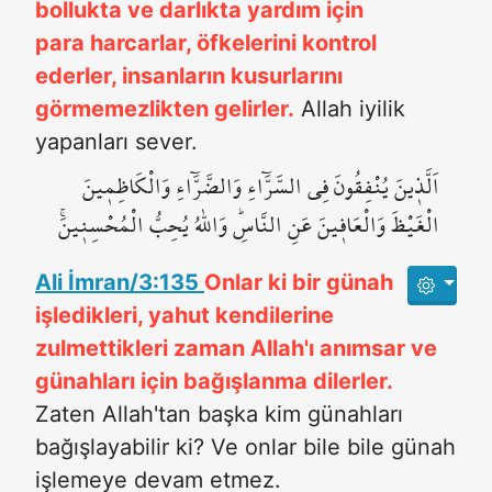
bollukta ve darlıkta yardım için
para harcarlar, öfkelerini kontrol
ederler, insanların kusurlarını
görmemezlikten gelirler.
Allah iyilik
yapanları sever.
اَلَّذ۪ينَ يُنْفِقُونَ فِي السَّرَّٓاءِ وَالضَّرَّٓاءِ وَالْكَاظِم۪ينَ
الْغَيْظَ وَالْعَاف۪ينَ عَنِ النَّاسِۜ وَاللّٰهُ يُحِبُّ الْمُحْسِن۪ينَۚ
Ali İmran/3:135
Onlar ki bir günah
işledikleri, yahut kendilerine
zulmettikleri zaman Allah'ı anımsar ve
günahları için bağışlanma dilerler.
Zaten Allah'tan başka kim günahları
bağışlayabilir ki? Ve onlar bile bile günah
işlemeye devam etmez.