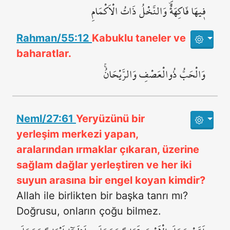
ف۪يهَا فَاكِهَةٌۖ وَالنَّخْلُ ذَاتُ الْاَكْمَامِ
Rahman/55:12
Kabuklu taneler ve
baharatlar.
وَالْحَبُّ ذُوالْعَصْفِ وَالرَّيْحَانُۚ
Neml/27:61
Yeryüzünü bir
yerleşim merkezi yapan,
aralarından ırmaklar çıkaran, üzerine
sağlam dağlar yerleştiren ve her iki
suyun arasına bir engel koyan kimdir?
Allah ile birlikten bir başka tanrı mı?
Doğrusu, onların çoğu bilmez.