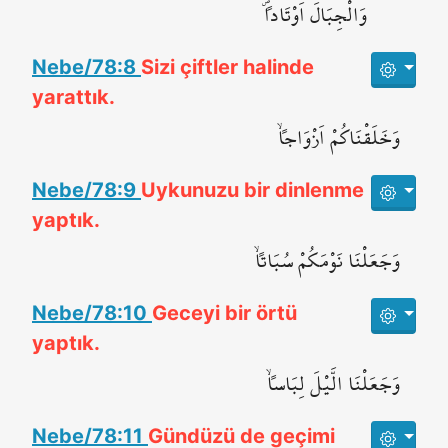
وَالْجِبَالَ اَوْتَاداًۖ
Nebe/78:8
Sizi çiftler halinde
yarattık.
وَخَلَقْنَاكُمْ اَزْوَاجاًۙ
Nebe/78:9
Uykunuzu bir dinlenme
yaptık.
وَجَعَلْنَا نَوْمَكُمْ سُبَاتاًۙ
Nebe/78:10
Geceyi bir örtü
yaptık.
وَجَعَلْنَا الَّيْلَ لِبَاساًۙ
Nebe/78:11
Gündüzü de geçimi