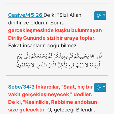
Casiye/45:26
De ki "Sizi Allah
diriltir ve öldürür. Sonra,
gerçekleşmesinde kuşku bulunmayan
Diriliş Gününde sizi bir araya toplar.
Fakat insanların çoğu bilmez."
قُلِ اللّٰهُ يُحْي۪يكُمْ ثُمَّ يُم۪يتُكُمْ ثُمَّ يَجْمَعُكُمْ اِلٰى يَوْمِ
الْقِيٰمَةِ لَا رَيْبَ ف۪يهِ وَلٰكِنَّ اَكْثَرَ النَّاسِ لَا يَعْلَمُونَ۟
Sebe/34:3
İnkarcılar, "Saat, hiç bir
vakit gerçekleşmeyecek," dediler.
De ki, "Kesinlikle, Rabbime andolsun
size gelecektir.
O, geleceği Bilendir.