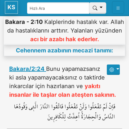
KS
Bakara - 2:10
Kalplerinde hastalık var. Allah
da hastalıklarını arttırır. Yalanları yüzünden
acı bir azabı hak ederler.
Cehennem azabının mecazi tanımı:
Bakara/2:24
Bunu yapamazsanız
ki asla yapamayacaksınız o taktirde
inkarcılar için hazırlanan ve
yakıtı
insanlar ile taşlar olan ateşten sakının.
فَاِنْ لَمْ تَفْعَلُوا وَلَنْ تَفْعَلُوا فَاتَّقُوا النَّارَ الَّت۪ي وَقُودُهَا
النَّاسُ وَالْحِجَارَةُۚ اُعِدَّتْ لِلْكَافِر۪ينَ